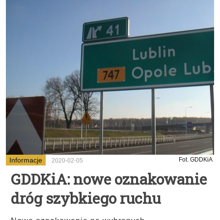
Informacje
Fot. GDDKiA
2020-02-05
GDDKiA: nowe oznakowanie
dróg szybkiego ruchu
...