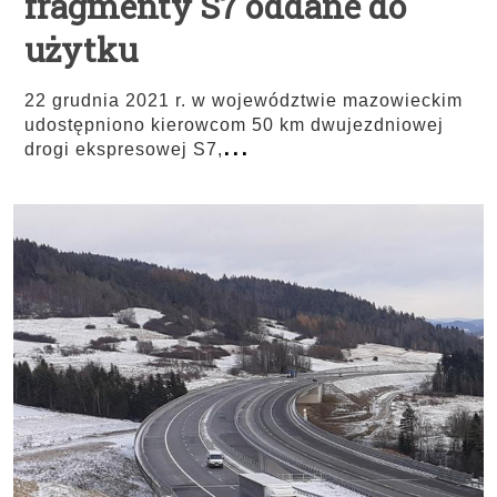
fragmenty S7 oddane do
użytku
22 grudnia 2021 r. w województwie mazowieckim
udostępniono kierowcom 50 km dwujezdniowej
...
drogi ekspresowej S7,