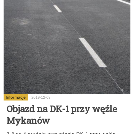
Informacje
2019-12-03
Objazd na DK-1 przy węźle
Mykanów
...