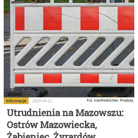
Informacje
Fot. manfredrichter, Pixabay
2020-09-22
Utrudnienia na Mazowszu:
Ostrów Mazowiecka,
Żabieniec, Żyrardów