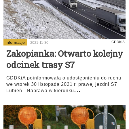
Informacje
GDDKiA
2021-11-30
Zakopianka: Otwarto kolejny
odcinek trasy S7
GDDKiA poinformowała o udostępnieniu do ruchu
we wtorek 30 listopada 2021 r. prawej jezdni S7
...
Lubień - Naprawa w kierunku