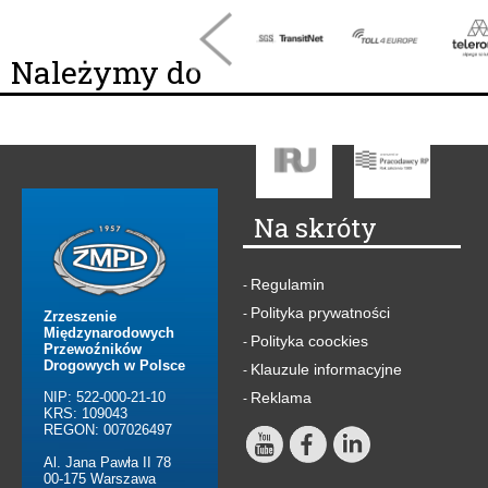
Należymy do
Na skróty
Regulamin
-
Polityka prywatności
-
Zrzeszenie
Międzynarodowych
Polityka coockies
-
Przewoźników
Drogowych w Polsce
Klauzule informacyjne
-
NIP: 522-000-21-10
Reklama
-
KRS: 109043
REGON: 007026497
Al. Jana Pawła II 78
00-175 Warszawa