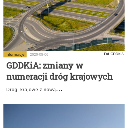
Informacje
Fot. GDDKiA
2020-08-06
GDDKiA: zmiany w
numeracji dróg krajowych
...
Drogi krajowe z nową