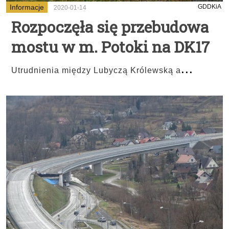
Informacje
GDDKiA
2020-01-14
Rozpoczęła się przebudowa
mostu w m. Potoki na DK17
...
Utrudnienia między Lubyczą Królewską a