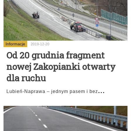
Informacje
2019-12-20
Od 20 grudnia fragment
nowej Zakopianki otwarty
dla ruchu
...
Lubień-Naprawa – jednym pasem i bez