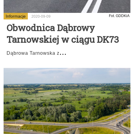
Informacje
Fot. GDDKiA
2020-09-09
Obwodnica Dąbrowy
Tarnowskiej w ciągu DK73
...
Dąbrowa Tarnowska z