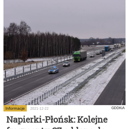
Informacje
GDDKiA
2021-12-22
Napierki-Płońsk: Kolejne