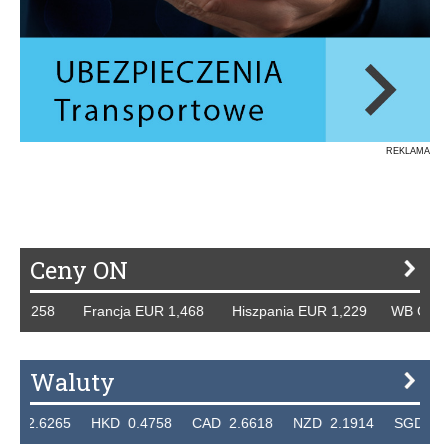
REKLAMA
Ceny ON
1,258 Francja EUR 1,468 Hiszpania EUR 1,229 WB GBP 1,3
Waluty
6265 HKD 0.4758 CAD 2.6618 NZD 2.1914 SGD 2.9123 