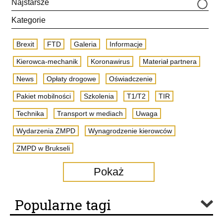
Najstarsze
Kategorie
Brexit
FTD
Galeria
Informacje
Kierowca-mechanik
Koronawirus
Materiał partnera
News
Opłaty drogowe
Oświadczenie
Pakiet mobilności
Szkolenia
T1/T2
TIR
Technika
Transport w mediach
Uwaga
Wydarzenia ZMPD
Wynagrodzenie kierowców
ZMPD w Brukseli
Pokaż
Popularne tagi