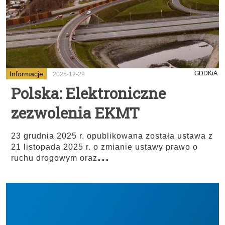
Informacje
GDDKiA
2025-12-29
Polska: Elektroniczne
zezwolenia EKMT
23 grudnia 2025 r. opublikowana została ustawa z
21 listopada 2025 r. o zmianie ustawy prawo o
...
ruchu drogowym oraz