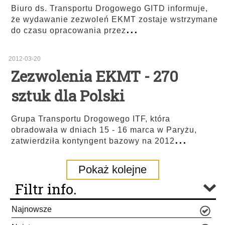
Biuro ds. Transportu Drogowego GITD informuje,
że wydawanie zezwoleń EKMT zostaje wstrzymane
...
do czasu opracowania przez
2012-03-20
Zezwolenia EKMT - 270
sztuk dla Polski
Grupa Transportu Drogowego ITF, która
obradowała w dniach 15 - 16 marca w Paryżu,
...
zatwierdziła kontyngent bazowy na 2012
Pokaż kolejne
Filtr info.
Najnowsze