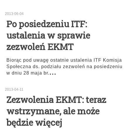
2013-06-04
Po posiedzeniu ITF:
ustalenia w sprawie
zezwoleń EKMT
Biorąc pod uwagę ostatnie ustalenia ITF Komisja
Społeczna ds. podziału zezwoleń na posiedzeniu
...
w dniu 28 maja br.
2013-04-11
Zezwolenia EKMT: teraz
wstrzymane, ale może
będzie więcej