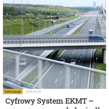
Informacje
2026-03-02
Cyfrowy System EKMT –