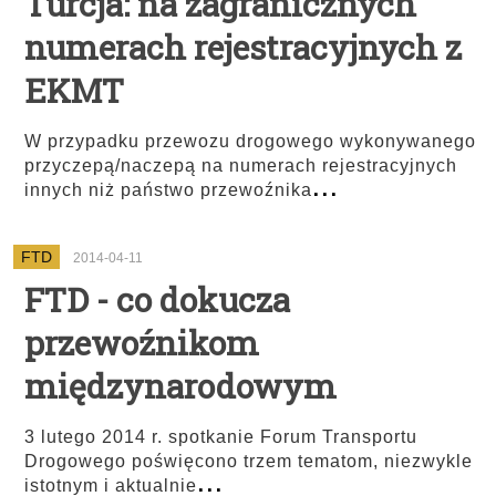
Turcja: na zagranicznych
numerach rejestracyjnych z
EKMT
W przypadku przewozu drogowego wykonywanego
przyczepą/naczepą na numerach rejestracyjnych
...
innych niż państwo przewoźnika
FTD
2014-04-11
FTD - co dokucza
przewoźnikom
międzynarodowym
3 lutego 2014 r. spotkanie Forum Transportu
Drogowego poświęcono trzem tematom, niezwykle
...
istotnym i aktualnie