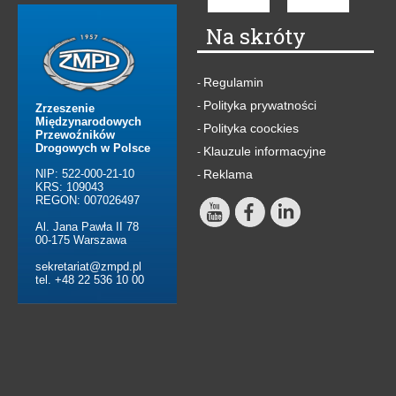
Na skróty
Regulamin
-
Polityka prywatności
-
Zrzeszenie
Międzynarodowych
Polityka coockies
-
Przewoźników
Drogowych w Polsce
Klauzule informacyjne
-
NIP: 522-000-21-10
Reklama
-
KRS: 109043
REGON: 007026497
Al. Jana Pawła II 78
00-175 Warszawa
sekretariat@zmpd.pl
tel. +48 22 536 10 00