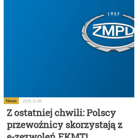
News
2025-11-06
Z ostatniej chwili: Polscy
przewoźnicy skorzystają z
e-zezwoleń EKMT!