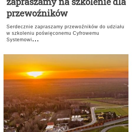
zapraszamy na szkolenie dla
przewoźników
Serdecznie zapraszamy przewoźników do udziału
w szkoleniu poświęconemu Cyfrowemu
...
Systemowi