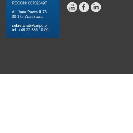
REGON: 007026497
Al. Jana Pawła II 78
00-175 Warszawa
sekretariat@zmpd.pl
tel. +48 22 536 10 00