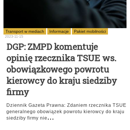
Transport w mediach
Informacje
Pakiet mobilności
2023-11-15
DGP: ZMPD komentuje
opinię rzecznika TSUE ws.
obowiązkowego powrotu
kierowcy do kraju siedziby
firmy
Dziennik Gazeta Prawna: Zdaniem rzecznika TSUE
generalnego obowiązek powrotu kierowcy do kraju
...
siedziby firmy nie