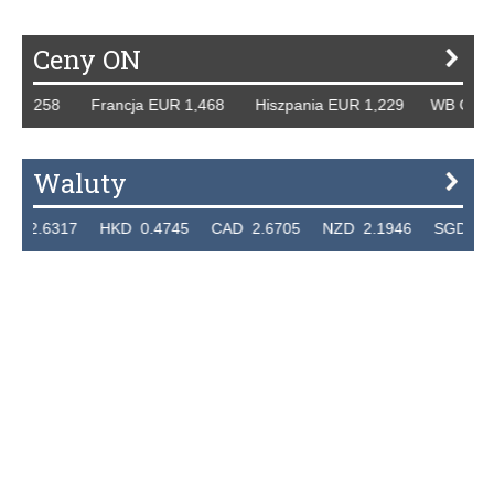
Ceny ON
58 Francja EUR 1,468 Hiszpania EUR 1,229 WB GBP 1,318 
Waluty
17 HKD 0.4745 CAD 2.6705 NZD 2.1946 SGD 2.9099 EUR