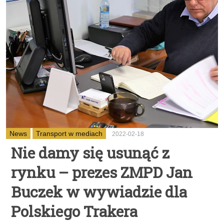
News
Transport w mediach
2022-02-18
Nie damy się usunąć z
rynku – prezes ZMPD Jan
Buczek w wywiadzie dla
Polskiego Trakera