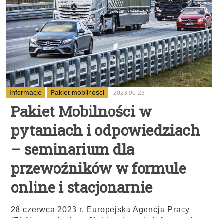
Informacje
Pakiet mobilności
2023-06-23
Pakiet Mobilności w
pytaniach i odpowiedziach
– seminarium dla
przewoźników w formule
online i stacjonarnie
28 czerwca 2023 r. Europejska Agencja Pracy