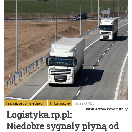
Transport w mediach
Informacje
2022-07-21
ministerstwo infrastruktury
Logistyka.rp.pl:
Niedobre sygnały płyną od