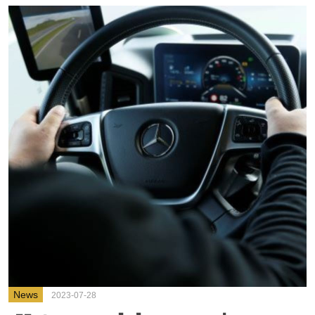
News
2023-07-28