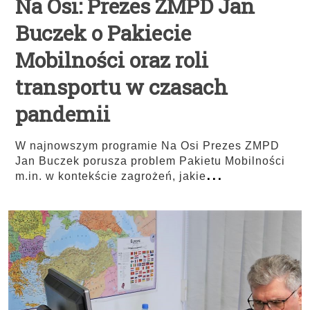
Na Osi: Prezes ZMPD Jan
Buczek o Pakiecie
Mobilności oraz roli
transportu w czasach
pandemii
W najnowszym programie Na Osi Prezes ZMPD
Jan Buczek porusza problem Pakietu Mobilności
...
m.in. w kontekście zagrożeń, jakie