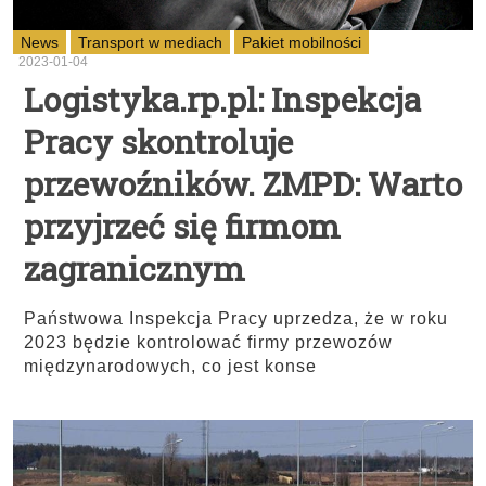
News
Transport w mediach
Pakiet mobilności
2023-01-04
Logistyka.rp.pl: Inspekcja
Pracy skontroluje
przewoźników. ZMPD: Warto
przyjrzeć się firmom
zagranicznym
Państwowa Inspekcja Pracy uprzedza, że w roku
2023 będzie kontrolować firmy przewozów
międzynarodowych, co jest konse