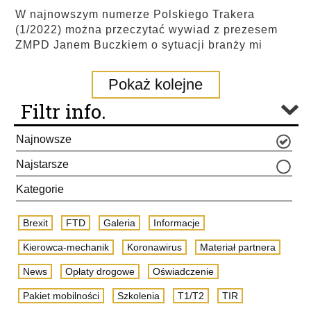
W najnowszym numerze Polskiego Trakera
(1/2022) można przeczytać wywiad z prezesem
ZMPD Janem Buczkiem o sytuacji branży mi
Pokaż kolejne
Filtr info.
Najnowsze
Najstarsze
Kategorie
Brexit
FTD
Galeria
Informacje
Kierowca-mechanik
Koronawirus
Materiał partnera
News
Opłaty drogowe
Oświadczenie
Pakiet mobilności
Szkolenia
T1/T2
TIR