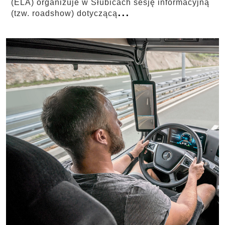
(ELA) organizuje w Słubicach sesję informacyjną
...
(tzw. roadshow) dotyczącą