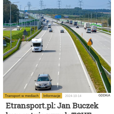
Transport w mediach
Informacje
GDDKiA
2024-10-14
Etransport.pl: Jan Buczek