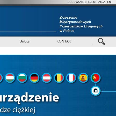
LOGOWANIE
|
REJESTRACJA
| EN
Usługi
KONTAKT