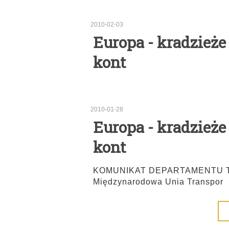
2010-02-03
Europa - kradzieże
kont
2010-01-28
Europa - kradzieże
kont
KOMUNIKAT DEPARTAMENTU 
Międzynarodowa Unia Transpor