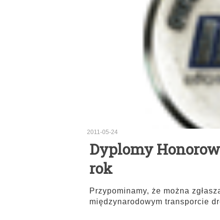
2011-05-24
Dyplomy Honorowe
rok
Przypominamy, że można zgłasza
międzynarodowym transporcie d