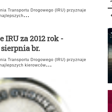
ia Transportu Drogowego (IRU) przyznaje
...
najlepszych
IRU za 2012 rok -
sierpnia br.
ia Transportu Drogowego (IRU) przyznaje
...
 najlepszych kierowców