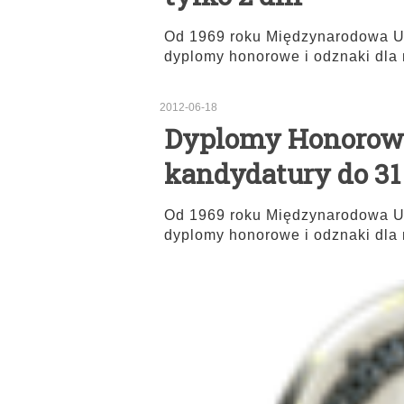
Od 1969 roku Międzynarodowa Un
dyplomy honorowe i odznaki dla 
2012-06-18
Dyplomy Honorowe 
kandydatury do 31 
Od 1969 roku Międzynarodowa Un
dyplomy honorowe i odznaki dla