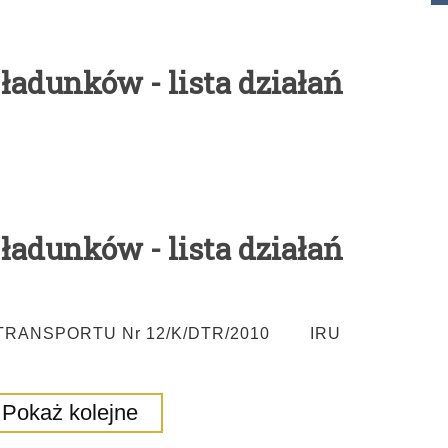
 ładunków - lista działań
 ładunków - lista działań
TRANSPORTU Nr 12/K/DTR/2010 IRU
Pokaż kolejne