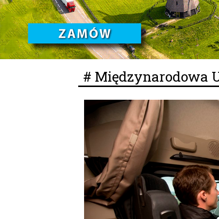
# Międzynarodowa U