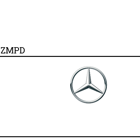
y ZMPD