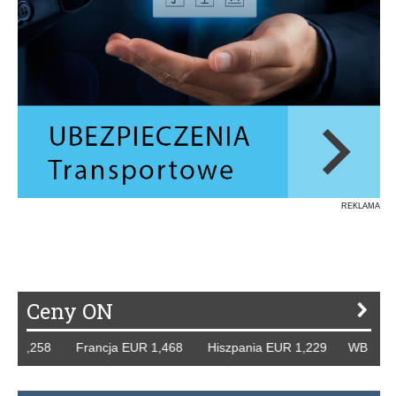
REKLAMA
Ceny ON
 1,258 Francja EUR 1,468 Hiszpania EUR 1,229 WB GBP 1,