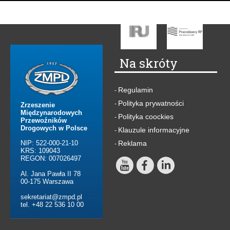
Na skróty
Regulamin
-
Polityka prywatności
-
Zrzeszenie
Międzynarodowych
Polityka coockies
-
Przewoźników
Drogowych w Polsce
Klauzule informacyjne
-
NIP: 522-000-21-10
Reklama
-
KRS: 109043
REGON: 007026497
Al. Jana Pawła II 78
00-175 Warszawa
sekretariat@zmpd.pl
tel. +48 22 536 10 00