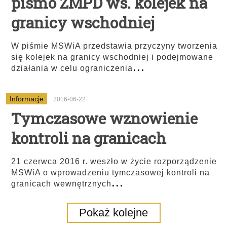
pismo ZMPD ws. kolejek na
granicy wschodniej
W piśmie MSWiA przedstawia przyczyny tworzenia
się kolejek na granicy wschodniej i podejmowane
...
działania w celu ograniczenia
Informacje
2016-06-22
Tymczasowe wznowienie
kontroli na granicach
21 czerwca 2016 r. weszło w życie rozporządzenie
MSWiA o wprowadzeniu tymczasowej kontroli na
...
granicach wewnętrznych
Pokaż kolejne