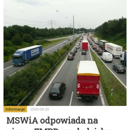
Informacje
2020-08-20
MSWiA odpowiada na