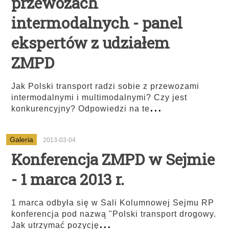
przewozach
intermodalnych - panel
ekspertów z udziałem
ZMPD
Jak Polski transport radzi sobie z przewozami
intermodalnymi i multimodalnymi? Czy jest
...
konkurencyjny? Odpowiedzi na te
Galeria
2013-03-04
Konferencja ZMPD w Sejmie
- 1 marca 2013 r.
1 marca odbyła się w Sali Kolumnowej Sejmu RP
konferencja pod nazwą "Polski transport drogowy.
...
Jak utrzymać pozycję