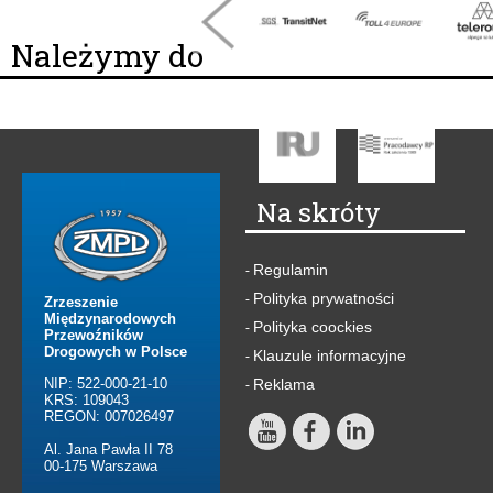
Należymy do
Na skróty
Regulamin
-
Polityka prywatności
-
Zrzeszenie
Międzynarodowych
Polityka coockies
-
Przewoźników
Drogowych w Polsce
Klauzule informacyjne
-
NIP: 522-000-21-10
Reklama
-
KRS: 109043
REGON: 007026497
Al. Jana Pawła II 78
00-175 Warszawa