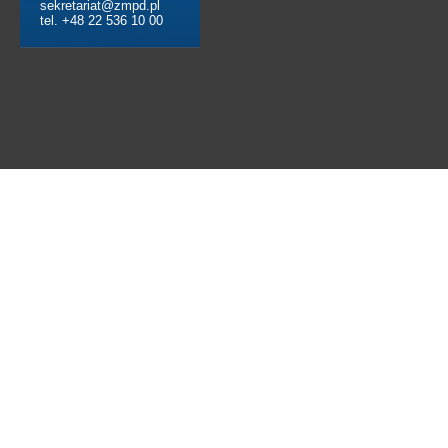
sekretariat@zmpd.pl
tel. +48 22 536 10 00