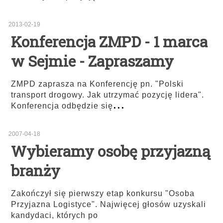
2013-02-19
Konferencja ZMPD - 1 marca
w Sejmie - Zapraszamy
ZMPD zaprasza na Konferencję pn. "Polski
transport drogowy. Jak utrzymać pozycję lidera".
...
Konferencja odbędzie się
2007-04-18
Wybieramy osobę przyjazną
branży
Zakończył się pierwszy etap konkursu "Osoba
Przyjazna Logistyce". Najwięcej głosów uzyskali
kandydaci, których po