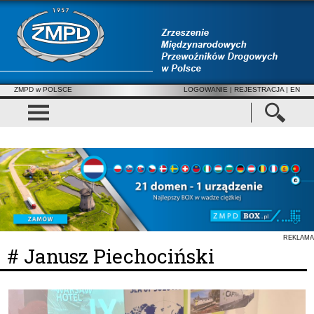
ZMPD w POLSCE
LOGOWANIE
|
REJESTRACJA
| EN
REKLAMA
# Janusz Piechociński