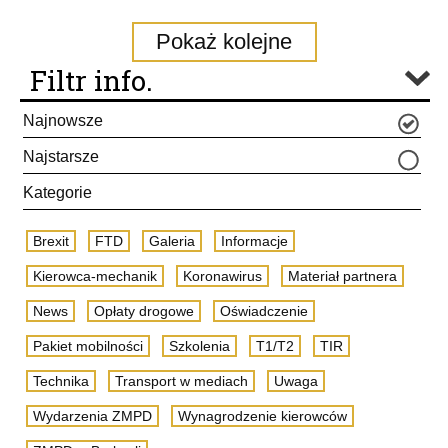
Pokaż kolejne
Filtr info.
Najnowsze
Najstarsze
Kategorie
Brexit
FTD
Galeria
Informacje
Kierowca-mechanik
Koronawirus
Materiał partnera
News
Opłaty drogowe
Oświadczenie
Pakiet mobilności
Szkolenia
T1/T2
TIR
Technika
Transport w mediach
Uwaga
Wydarzenia ZMPD
Wynagrodzenie kierowców