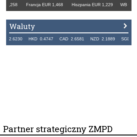
 1,258 Francja EUR 1,468 Hiszpania EUR 1,229 WB GBP 1,
Waluty
2.6230 HKD 0.4747 CAD 2.6581 NZD 2.1889 SGD 2.9048
Partner strategiczny ZMPD