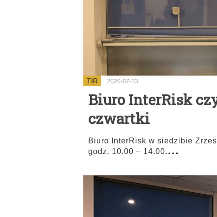
TIR
2020-07-23
Biuro InterRisk cz
czwartki
Biuro InterRisk w siedzibie Zrzes
...
godz. 10.00 – 14.00.