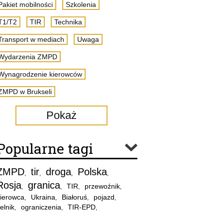
Pakiet mobilności
Szkolenia
T1/T2
TIR
Technika
Transport w mediach
Uwaga
Wydarzenia ZMPD
Wynagrodzenie kierowców
ZMPD w Brukseli
Pokaż
Popularne tagi
ZMPD
tir
droga
Polska
,
,
,
,
Rosja
granica
TIR
przewoźnik
,
,
,
,
ierowca
Ukraina
Białoruś
pojazd
,
,
,
,
elnik
ograniczenia
TIR-EPD
,
,
,