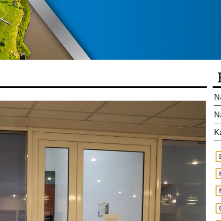
N
N
K