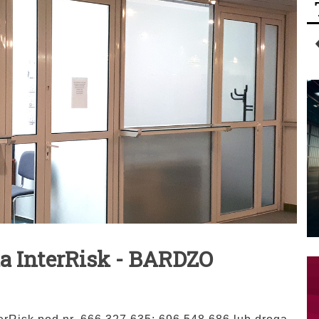
a InterRisk - BARDZO