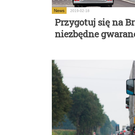
News
2019-02-18
Przygotuj się na Br
niezbędne gwaranc