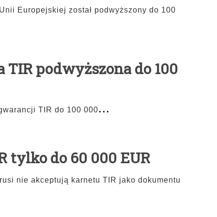
Unii Europejskiej został podwyższony do 100
a TIR podwyższona do 100
...
gwarancji TIR do 100 000
IR tylko do 60 000 EUR
orusi nie akceptują karnetu TIR jako dokumentu