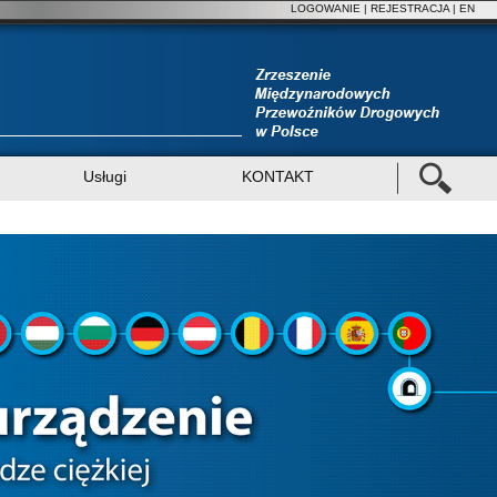
LOGOWANIE
|
REJESTRACJA
| EN
Usługi
KONTAKT