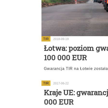
TIR
2018-09-19
Łotwa: poziom gw
100 000 EUR
Gwarancja TIR na Łotwie został
TIR
2017-06-22
Kraje UE: gwaranc
000 EUR