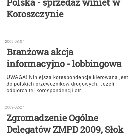
Polska - sprzedaż winiet w
Koroszczynie
2009-08-07
Branżowa akcja
informacyjno - lobbingowa
UWAGA! Niniejsza korespondencje kierowana jest
do polskich przewoźników drogowych. Jeżeli
odbiorca tej korespondencji otr
2009-02-27
Zgromadzenie Ogólne
Delegatów ZMPD 2009, Słok