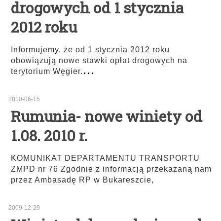
drogowych od 1 stycznia
2012 roku
Informujemy, że od 1 stycznia 2012 roku
obowiązują nowe stawki opłat drogowych na
...
terytorium Węgier.
2010-06-15
Rumunia- nowe winiety od
1.08. 2010 r.
KOMUNIKAT DEPARTAMENTU TRANSPORTU
ZMPD nr 76 Zgodnie z informacją przekazaną nam
przez Ambasadę RP w Bukareszcie,
2009-12-29