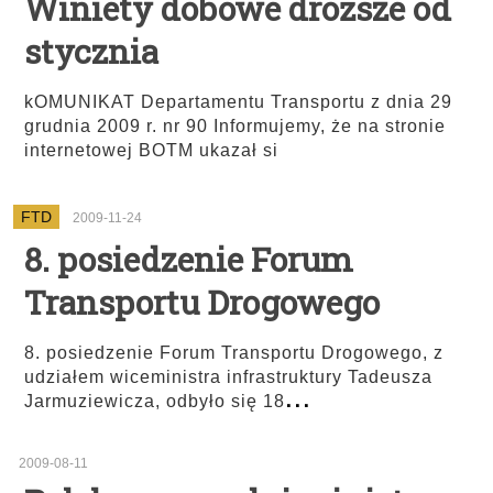
Winiety dobowe droższe od
stycznia
kOMUNIKAT Departamentu Transportu z dnia 29
grudnia 2009 r. nr 90 Informujemy, że na stronie
internetowej BOTM ukazał si
FTD
2009-11-24
8. posiedzenie Forum
Transportu Drogowego
8. posiedzenie Forum Transportu Drogowego, z
udziałem wiceministra infrastruktury Tadeusza
...
Jarmuziewicza, odbyło się 18
2009-08-11