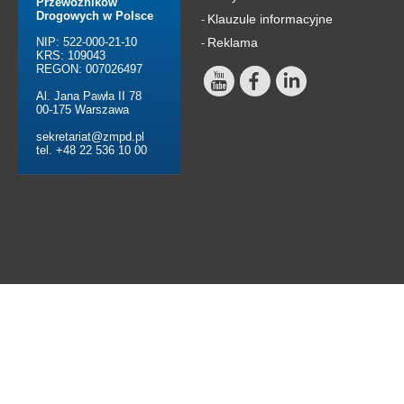
Przewoźników
Drogowych w Polsce
Klauzule informacyjne
-
NIP: 522-000-21-10
Reklama
-
KRS: 109043
REGON: 007026497
Al. Jana Pawła II 78
00-175 Warszawa
sekretariat@zmpd.pl
tel. +48 22 536 10 00