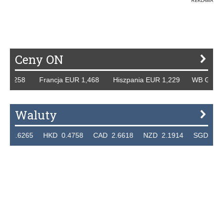
REKLAMA
Ceny ON
1,258 Francja EUR 1,468 Hiszpania EUR 1,229 WB GBP 1,3
Waluty
.6265 HKD 0.4758 CAD 2.6618 NZD 2.1914 SGD 2.9123 