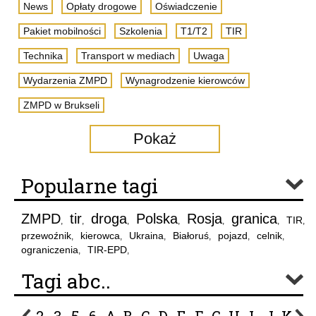
News
Opłaty drogowe
Oświadczenie
Pakiet mobilności
Szkolenia
T1/T2
TIR
Technika
Transport w mediach
Uwaga
Wydarzenia ZMPD
Wynagrodzenie kierowców
ZMPD w Brukseli
Pokaż
Popularne tagi
ZMPD
tir
droga
Polska
Rosja
granica
TIR
,
,
,
,
,
,
,
przewoźnik
kierowca
Ukraina
Białoruś
pojazd
celnik
,
,
,
,
,
,
ograniczenia
TIR-EPD
,
,
Tagi abc..