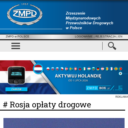
ZMPD w POLSCE
LOGOWANIE
|
REJESTRACJA
| EN
REKLAMA
# Rosja opłaty drogowe