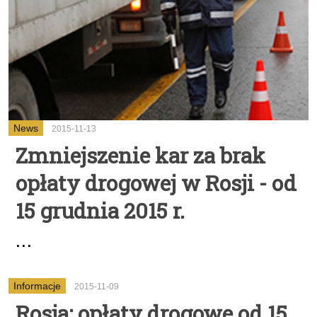
News
2015-11-13
Zmniejszenie kar za brak
opłaty drogowej w Rosji - od
15 grudnia 2015 r.
...
Informacje
2015-11-09
Rosja: opłaty drogowe od 15