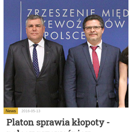
News
2016-05-13
Platon sprawia kłopoty -