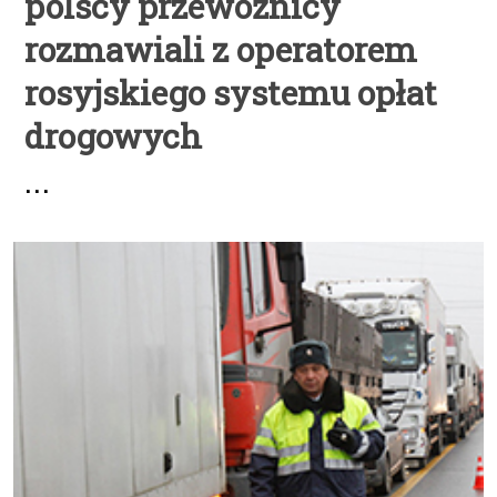
polscy przewoźnicy
rozmawiali z operatorem
rosyjskiego systemu opłat
drogowych
...