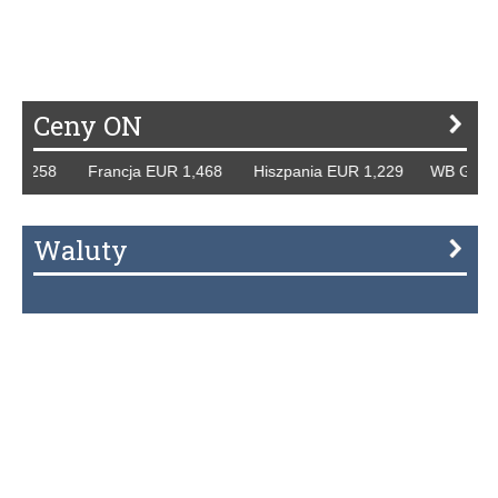
Ceny ON
,258 Francja EUR 1,468 Hiszpania EUR 1,229 WB GBP 1,31
Waluty