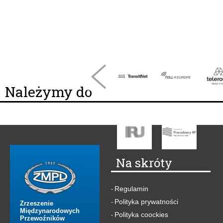
Należymy do
Na skróty
Regulamin
-
Polityka prywatności
-
Zrzeszenie
Międzynarodowych
Polityka coockies
-
Przewoźników