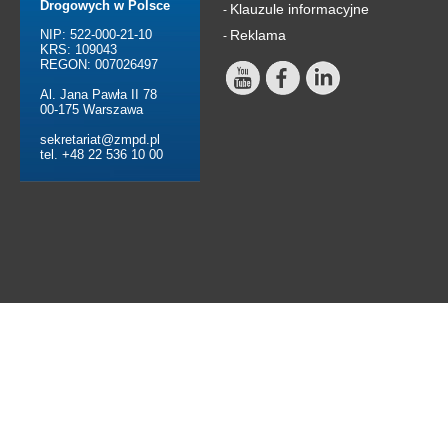
Drogowych w Polsce
Klauzule informacyjne
-
NIP: 522-000-21-10
Reklama
-
KRS: 109043
REGON: 007026497
Al. Jana Pawła II 78
00-175 Warszawa
sekretariat@zmpd.pl
tel. +48 22 536 10 00