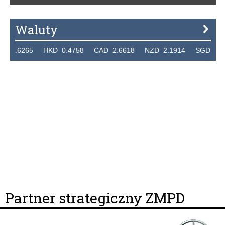
Waluty
5 HKD 0.4758 CAD 2.6618 NZD 2.1914 SGD 2.9123 EUR
Partner strategiczny ZMPD