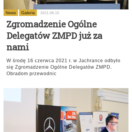
News
Galeria
2021-06-15
Zgromadzenie Ogólne
Delegatów ZMPD już za
nami
W środę 16 czerwca 2021 r. w Jachrance odbyło
się Zgromadzenie Ogólne Delegatów ZMPD.
Obradom przewodnic