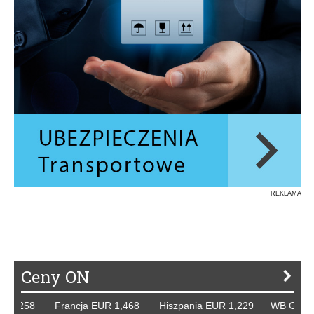
REKLAMA
Ceny ON
8 Francja EUR 1,468 Hiszpania EUR 1,229 WB GBP 1,318 R