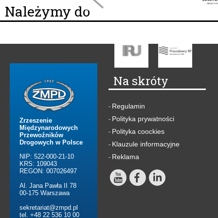
Należymy do
Na skróty
Regulamin
-
Polityka prywatności
-
Zrzeszenie
Międzynarodowych
Polityka coockies
-
Przewoźników
Drogowych w Polsce
Klauzule informacyjne
-
NIP: 522-000-21-10
Reklama
-
KRS: 109043
REGON: 007026497
Al. Jana Pawła II 78
00-175 Warszawa
sekretariat@zmpd.pl
tel. +48 22 536 10 00