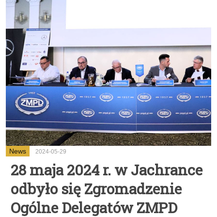
News
2024-05-29
28 maja 2024 r. w Jachrance
odbyło się Zgromadzenie
Ogólne Delegatów ZMPD