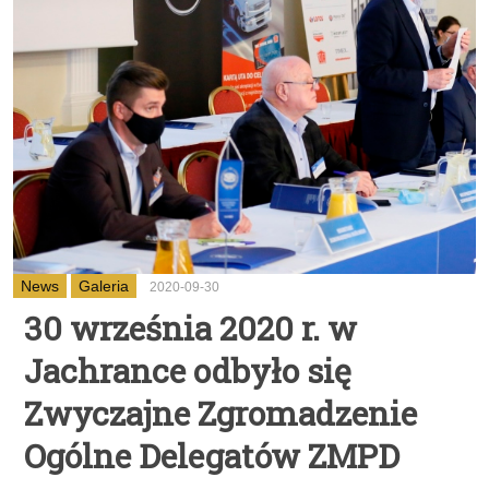
News
Galeria
2020-09-30
30 września 2020 r. w
Jachrance odbyło się
Zwyczajne Zgromadzenie
Ogólne Delegatów ZMPD