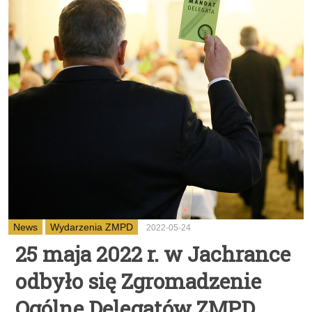
News
Wydarzenia ZMPD
2022-05-24
25 maja 2022 r. w Jachrance
odbyło się Zgromadzenie
Ogólne Delegatów ZMPD