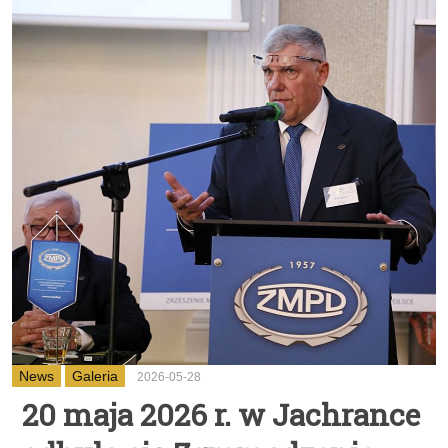
News
Galeria
2026-05-28
20 maja 2026 r. w Jachrance