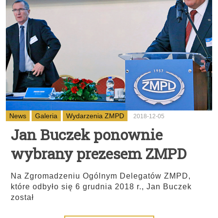
News
Galeria
Wydarzenia ZMPD
2018-12-05
Jan Buczek ponownie
wybrany prezesem ZMPD
Na Zgromadzeniu Ogólnym Delegatów ZMPD,
które odbyło się 6 grudnia 2018 r., Jan Buczek
został