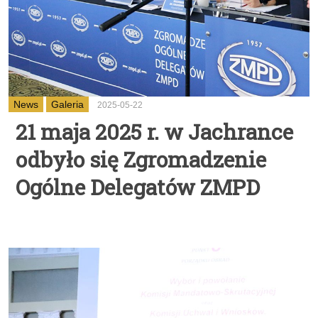
News
Galeria
2025-05-22
21 maja 2025 r. w Jachrance
odbyło się Zgromadzenie
Ogólne Delegatów ZMPD