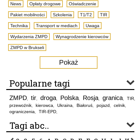
News
Opłaty drogowe
Oświadczenie
Pakiet mobilności
Szkolenia
T1/T2
TIR
Technika
Transport w mediach
Uwaga
Wydarzenia ZMPD
Wynagrodzenie kierowców
ZMPD w Brukseli
Pokaż
Popularne tagi
ZMPD
tir
droga
Polska
Rosja
granica
TIR
,
,
,
,
,
,
,
przewoźnik
kierowca
Ukraina
Białoruś
pojazd
celnik
,
,
,
,
,
,
ograniczenia
TIR-EPD
,
,
Tagi abc..