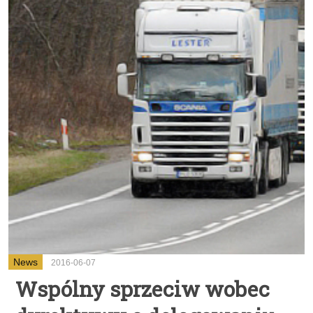
News
2016-06-07
Wspólny sprzeciw wobec