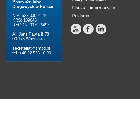
Przewoźników
Drogowych w Polsce
Klauzule informacyjne
-
NIP: 522-000-21-10
Reklama
-
KRS: 109043
REGON: 007026497
Al. Jana Pawła II 78
00-175 Warszawa
sekretariat@zmpd.pl
tel. +48 22 536 10 00