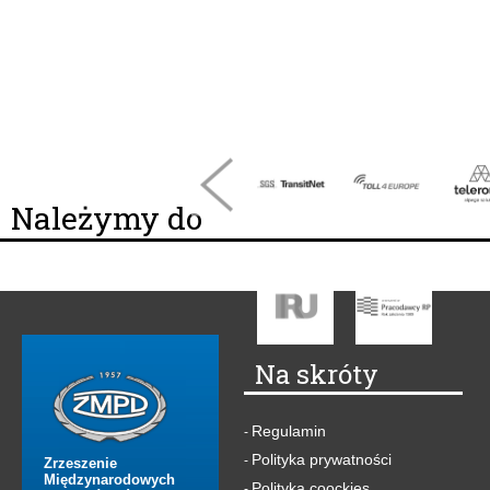
Należymy do
Na skróty
Regulamin
-
Polityka prywatności
-
Zrzeszenie
Międzynarodowych
Polityka coockies
-