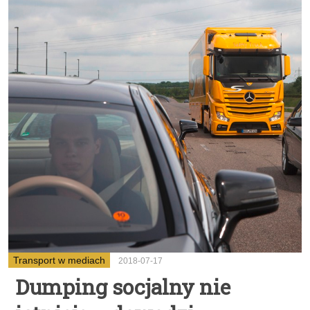
Transport w mediach
2018-07-17
Dumping socjalny nie