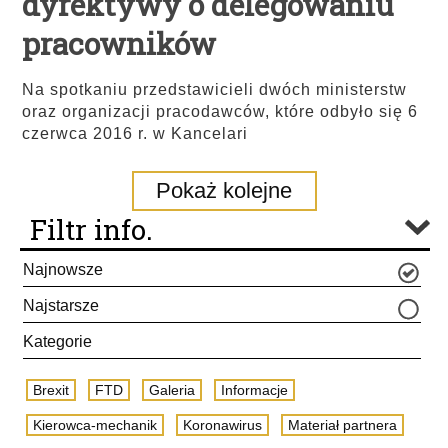
dyrektywy o delegowaniu
pracowników
Na spotkaniu przedstawicieli dwóch ministerstw
oraz organizacji pracodawców, które odbyło się 6
czerwca 2016 r. w Kancelari
Pokaż kolejne
Filtr info.
Najnowsze
Najstarsze
Kategorie
Brexit
FTD
Galeria
Informacje
Kierowca-mechanik
Koronawirus
Materiał partnera