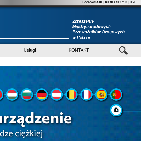
LOGOWANIE
|
REJESTRACJA
| EN
Usługi
KONTAKT