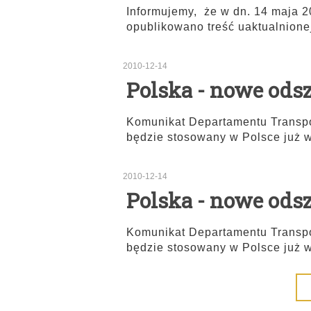
Informujemy, że w dn. 14 maja 
opublikowano treść uaktualnion
2010-12-14
Polska - nowe od
Komunikat Departamentu Transp
będzie stosowany w Polsce już 
2010-12-14
Polska - nowe od
Komunikat Departamentu Transp
będzie stosowany w Polsce już 