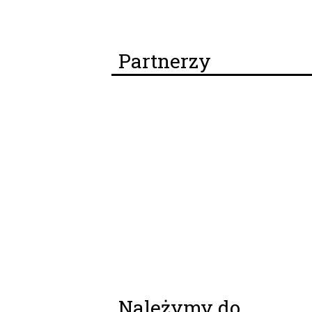
Partnerzy
Należymy do