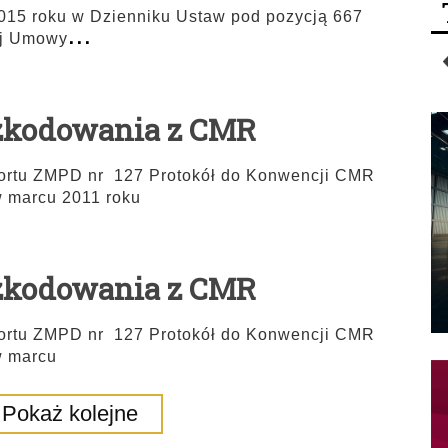
2015 roku w Dzienniku Ustaw pod pozycją 667
...
ej Umowy
szkodowania z CMR
ortu ZMPD nr 127 Protokół do Konwencji CMR
w marcu 2011 roku
szkodowania z CMR
ortu ZMPD nr 127 Protokół do Konwencji CMR
w marcu
Pokaż kolejne