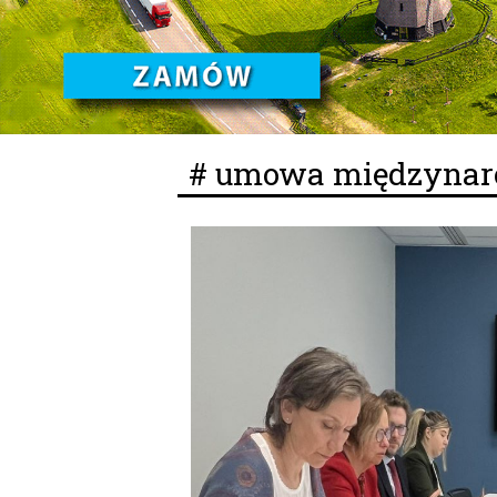
# umowa międzyna