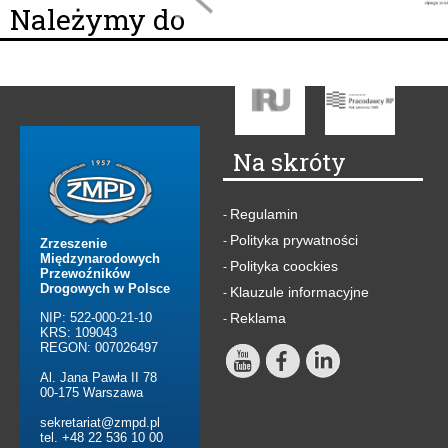
Należymy do
Na skróty
Regulamin
-
Polityka prywatności
-
Zrzeszenie
Międzynarodowych
Polityka coockies
-
Przewoźników
Drogowych w Polsce
Klauzule informacyjne
-
NIP: 522-000-21-10
Reklama
-
KRS: 109043
REGON: 007026497
Al. Jana Pawła II 78
00-175 Warszawa
sekretariat@zmpd.pl
tel. +48 22 536 10 00