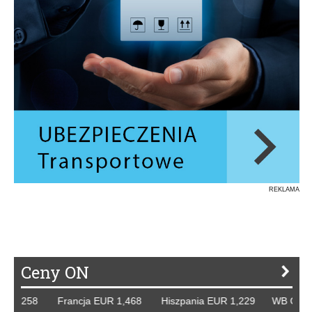
REKLAMA
Ceny ON
 1,258 Francja EUR 1,468 Hiszpania EUR 1,229 WB GBP 1,