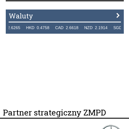
Waluty
.6265 HKD 0.4758 CAD 2.6618 NZD 2.1914 SGD 2.9123
Partner strategiczny ZMPD