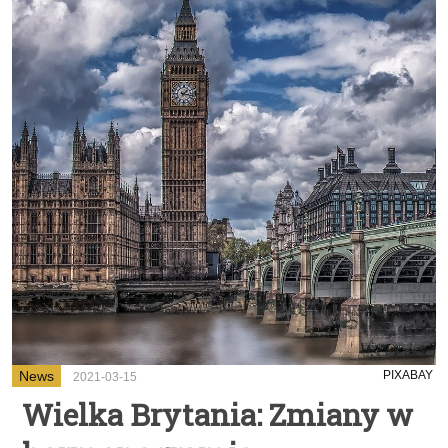
News
PIXABAY
2021-03-15
Wielka Brytania: Zmiany w