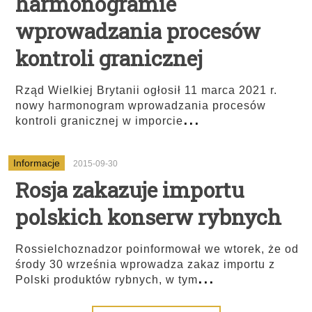
harmonogramie
wprowadzania procesów
kontroli granicznej
Rząd Wielkiej Brytanii ogłosił 11 marca 2021 r.
nowy harmonogram wprowadzania procesów
...
kontroli granicznej w imporcie
Informacje
2015-09-30
Rosja zakazuje importu
polskich konserw rybnych
Rossielchoznadzor poinformował we wtorek, że od
środy 30 września wprowadza zakaz importu z
...
Polski produktów rybnych, w tym