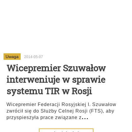
Uwaga
2014-05-07
Wicepremier Szuwałow
interweniuje w sprawie
systemu TIR w Rosji
Wicepremier Federacji Rosyjskiej I. Szuwałow
zwrócił się do Służby Celnej Rosji (FTS), aby
...
przyspieszyła prace związane z