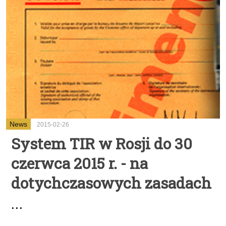
News
2015-02-26
System TIR w Rosji do 30
czerwca 2015 r. - na
dotychczasowych zasadach
...