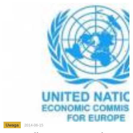
Uwaga
2014-06-15