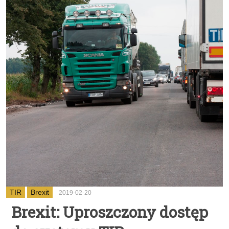
TIR
Brexit
2019-02-20
Brexit: Uproszczony dostęp