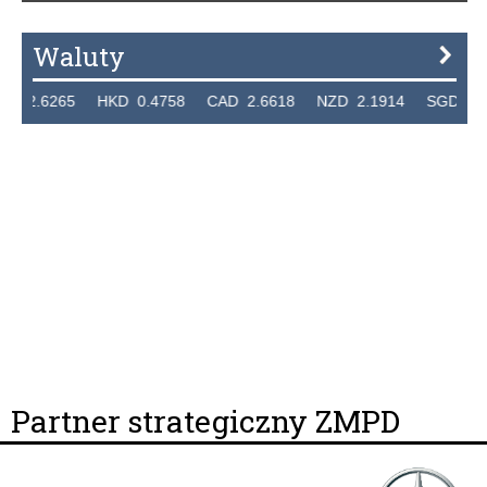
Waluty
265 HKD 0.4758 CAD 2.6618 NZD 2.1914 SGD 2.9123 EU
Partner strategiczny ZMPD