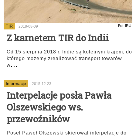
TIR
Fot. IRU
2018-08-09
Z karnetem TIR do Indii
Od 15 sierpnia 2018 r. Indie są kolejnym krajem, do
którego możemy zrealizować transport towarów
...
w
Informacje
2015-12-23
Interpelacje posła Pawła
Olszewskiego ws.
przewoźników
Poseł Paweł Olszewski skierował interpelacje do