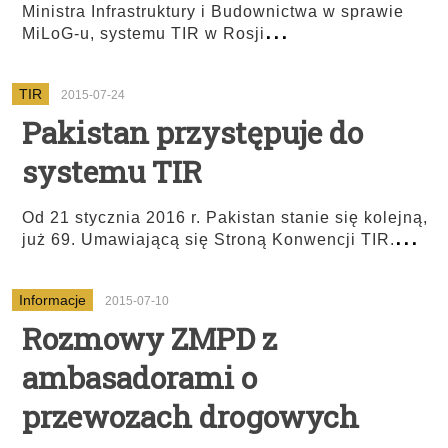
Ministra Infrastruktury i Budownictwa w sprawie
...
MiLoG-u, systemu TIR w Rosji
TIR
2015-07-24
Pakistan przystępuje do
systemu TIR
Od 21 stycznia 2016 r. Pakistan stanie się kolejną,
...
już 69. Umawiającą się Stroną Konwencji TIR.
Informacje
2015-07-10
Rozmowy ZMPD z
ambasadorami o
przewozach drogowych