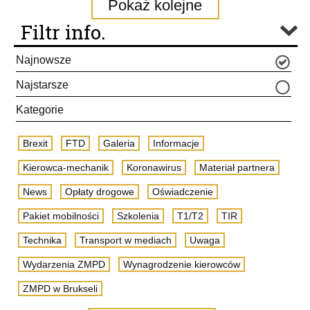
Pokaż kolejne
Filtr info.
Najnowsze
Najstarsze
Kategorie
Brexit
FTD
Galeria
Informacje
Kierowca-mechanik
Koronawirus
Materiał partnera
News
Opłaty drogowe
Oświadczenie
Pakiet mobilności
Szkolenia
T1/T2
TIR
Technika
Transport w mediach
Uwaga
Wydarzenia ZMPD
Wynagrodzenie kierowców
ZMPD w Brukseli