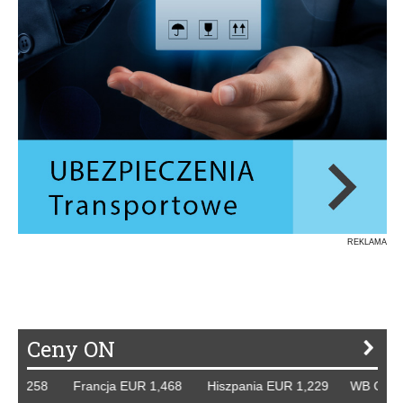
REKLAMA
Ceny ON
258 Francja EUR 1,468 Hiszpania EUR 1,229 WB GBP 1,318