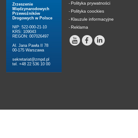
Polityka prywatności
-
Zrzeszenie
Międzynarodowych
Polityka coockies
-
Przewoźników
Drogowych w Polsce
Klauzule informacyjne
-
NIP: 522-000-21-10
Reklama
-
KRS: 109043
REGON: 007026497
Al. Jana Pawła II 78
00-175 Warszawa
sekretariat@zmpd.pl
tel. +48 22 536 10 00