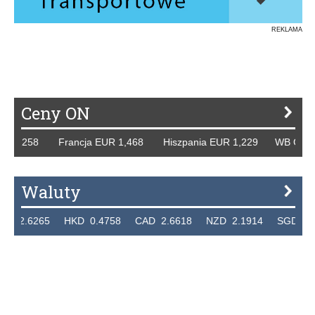
REKLAMA
Ceny ON
 1,258 Francja EUR 1,468 Hiszpania EUR 1,229 WB GBP 1,
Waluty
2.6265 HKD 0.4758 CAD 2.6618 NZD 2.1914 SGD 2.9123