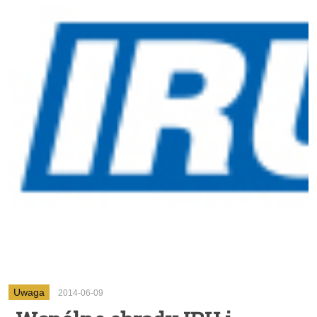
Uwaga
2014-06-09