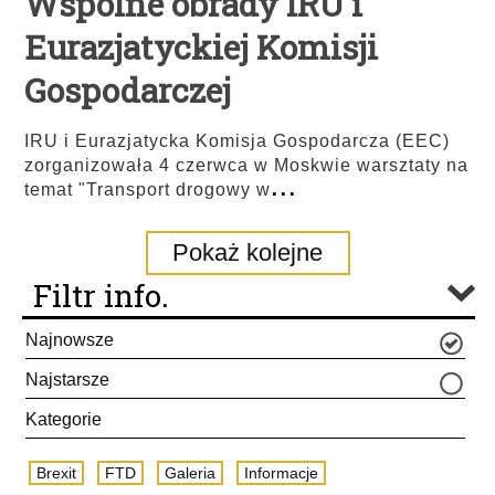
Wspólne obrady IRU i
Eurazjatyckiej Komisji
Gospodarczej
IRU i Eurazjatycka Komisja Gospodarcza (EEC)
zorganizowała 4 czerwca w Moskwie warsztaty na
...
temat "Transport drogowy w
Pokaż kolejne
Filtr info.
Najnowsze
Najstarsze
Kategorie
Brexit
FTD
Galeria
Informacje