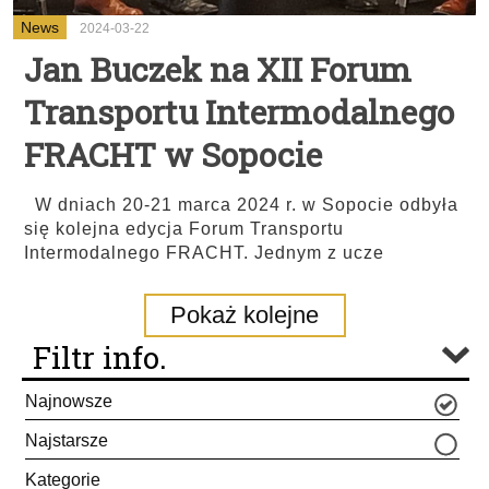
News
2024-03-22
Jan Buczek na XII Forum
Transportu Intermodalnego
FRACHT w Sopocie
W dniach 20-21 marca 2024 r. w Sopocie odbyła
się kolejna edycja Forum Transportu
Intermodalnego FRACHT. Jednym z ucze
Pokaż kolejne
Filtr info.
Najnowsze
Najstarsze
Kategorie