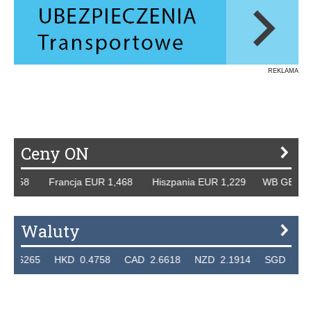
REKLAMA
Ceny ON
8 Francja EUR 1,468 Hiszpania EUR 1,229 WB GBP 1,318 R
Waluty
5 HKD 0.4758 CAD 2.6618 NZD 2.1914 SGD 2.9123 EUR 