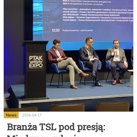
News
2026-04-17
Branża TSL pod presją: