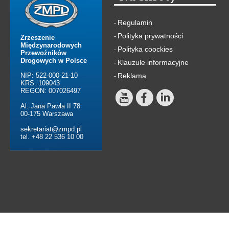
Regulamin
-
Polityka prywatności
-
Zrzeszenie
Międzynarodowych
Polityka coockies
-
Przewoźników
Drogowych w Polsce
Klauzule informacyjne
-
NIP: 522-000-21-10
Reklama
-
KRS: 109043
REGON: 007026497
Al. Jana Pawła II 78
00-175 Warszawa
sekretariat@zmpd.pl
tel. +48 22 536 10 00