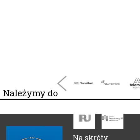
Należymy do
Na skróty