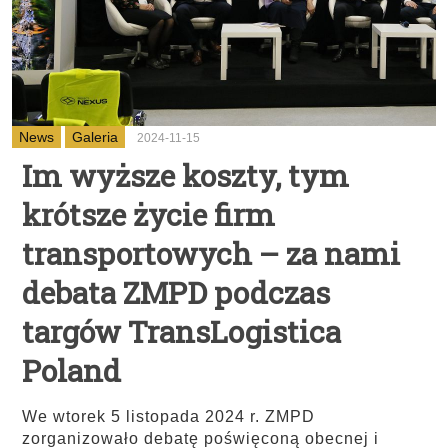
News
Galeria
2024-11-15
Im wyższe koszty, tym
krótsze życie firm
transportowych – za nami
debata ZMPD podczas
targów TransLogistica
Poland
We wtorek 5 listopada 2024 r. ZMPD
zorganizowało debatę poświęconą obecnej i