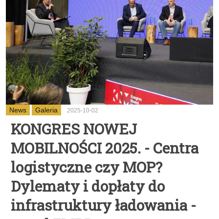
News
Galeria
2025-10-02
KONGRES NOWEJ
MOBILNOŚCI 2025. - Centra
logistyczne czy MOP?
Dylematy i dopłaty do
infrastruktury ładowania -