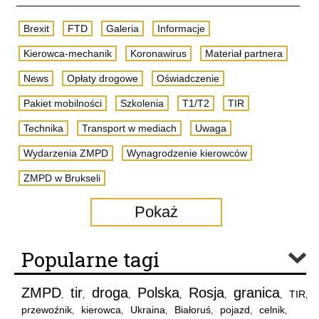
Brexit
FTD
Galeria
Informacje
Kierowca-mechanik
Koronawirus
Materiał partnera
News
Opłaty drogowe
Oświadczenie
Pakiet mobilności
Szkolenia
T1/T2
TIR
Technika
Transport w mediach
Uwaga
Wydarzenia ZMPD
Wynagrodzenie kierowców
ZMPD w Brukseli
Pokaż
Popularne tagi
ZMPD
tir
droga
Polska
Rosja
granica
TIR
,
,
,
,
,
,
,
przewoźnik
kierowca
Ukraina
Białoruś
pojazd
celnik
,
,
,
,
,
,