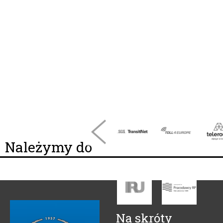
Należymy do
Na skróty