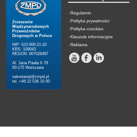
Regulamin
-
Polityka prywatności
-
Zrzeszenie
Międzynarodowych
Polityka coockies
-
Przewoźników
Drogowych w Polsce
Klauzule informacyjne
-
NIP: 522-000-21-10
Reklama
-
KRS: 109043
REGON: 007026497
Al. Jana Pawła II 78
00-175 Warszawa
sekretariat@zmpd.pl
tel. +48 22 536 10 00