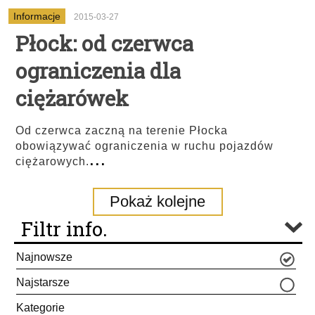
Informacje
2015-03-27
Płock: od czerwca
ograniczenia dla
ciężarówek
Od czerwca zaczną na terenie Płocka
obowiązywać ograniczenia w ruchu pojazdów
...
ciężarowych.
Pokaż kolejne
Filtr info.
Najnowsze
Najstarsze
Kategorie