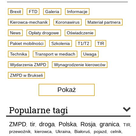
Brexit
FTD
Galeria
Informacje
Kierowca-mechanik
Koronawirus
Materiał partnera
News
Opłaty drogowe
Oświadczenie
Pakiet mobilności
Szkolenia
T1/T2
TIR
Technika
Transport w mediach
Uwaga
Wydarzenia ZMPD
Wynagrodzenie kierowców
ZMPD w Brukseli
Pokaż
Popularne tagi
ZMPD
tir
droga
Polska
Rosja
granica
TIR
,
,
,
,
,
,
,
przewoźnik
kierowca
Ukraina
Białoruś
pojazd
celnik
,
,
,
,
,
,