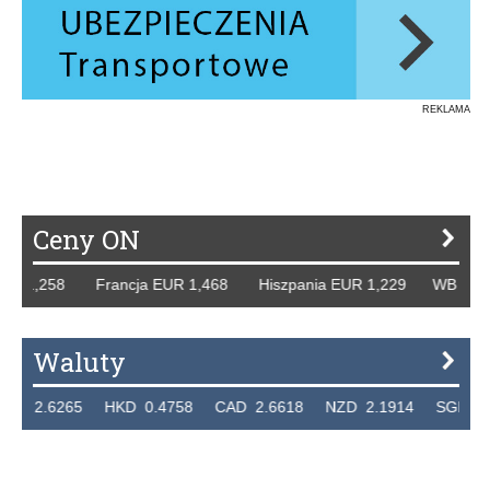
REKLAMA
Ceny ON
R 1,258 Francja EUR 1,468 Hiszpania EUR 1,229 WB GBP 1
Waluty
2.6265 HKD 0.4758 CAD 2.6618 NZD 2.1914 SGD 2.912