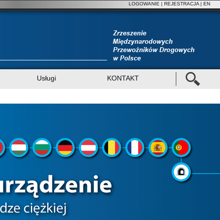
LOGOWANIE
|
REJESTRACJA
| EN
Usługi
KONTAKT