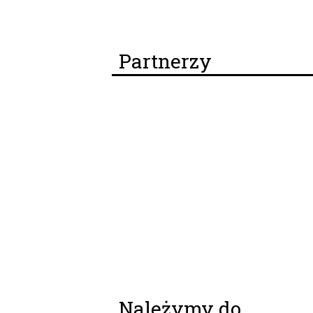
Partnerzy
Należymy do