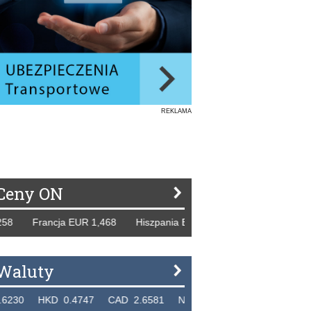
REKLAMA
Ceny ON
Francja EUR 1,468 Hiszpania EUR 1,229 WB GBP 1,318 Ros
Waluty
 HKD 0.4747 CAD 2.6581 NZD 2.1889 SGD 2.9048 EUR 4