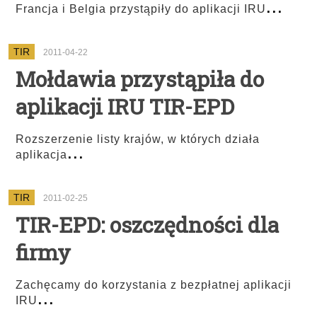
...
Francja i Belgia przystąpiły do aplikacji IRU
TIR
2011-04-22
Mołdawia przystąpiła do
aplikacji IRU TIR-EPD
Rozszerzenie listy krajów, w których działa
...
aplikacja
TIR
2011-02-25
TIR-EPD: oszczędności dla
firmy
Zachęcamy do korzystania z bezpłatnej aplikacji
...
IRU