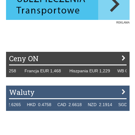
REKLAMA
Ceny ON
 1,258 Francja EUR 1,468 Hiszpania EUR 1,229 WB GBP 1,
Waluty
.6265 HKD 0.4758 CAD 2.6618 NZD 2.1914 SGD 2.9123