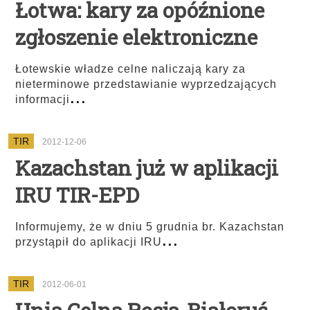
Łotwa: kary za opóźnione
zgłoszenie elektroniczne
Łotewskie władze celne naliczają kary za
nieterminowe przedstawianie wyprzedzających
...
informacji
TIR
2012-12-06
Kazachstan już w aplikacji
IRU TIR-EPD
Informujemy, że w dniu 5 grudnia br. Kazachstan
...
przystąpił do aplikacji IRU
TIR
2012-06-01