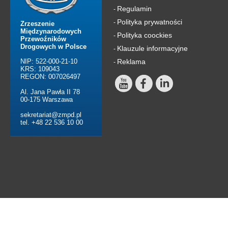
Regulamin
-
Polityka prywatności
-
Zrzeszenie
Międzynarodowych
Polityka coockies
-
Przewoźników
Drogowych w Polsce
Klauzule informacyjne
-
NIP: 522-000-21-10
Reklama
-
KRS: 109043
REGON: 007026497
Al. Jana Pawła II 78
00-175 Warszawa
sekretariat@zmpd.pl
tel. +48 22 536 10 00