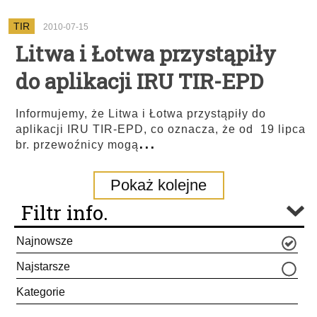
TIR
2010-07-15
Litwa i Łotwa przystąpiły
do aplikacji IRU TIR-EPD
Informujemy, że Litwa i Łotwa przystąpiły do
aplikacji IRU TIR-EPD, co oznacza, że od 19 lipca
...
br. przewoźnicy mogą
Pokaż kolejne
Filtr info.
Najnowsze
Najstarsze
Kategorie