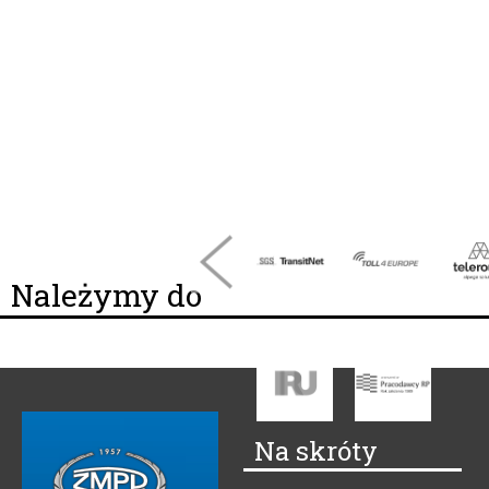
Należymy do
Na skróty