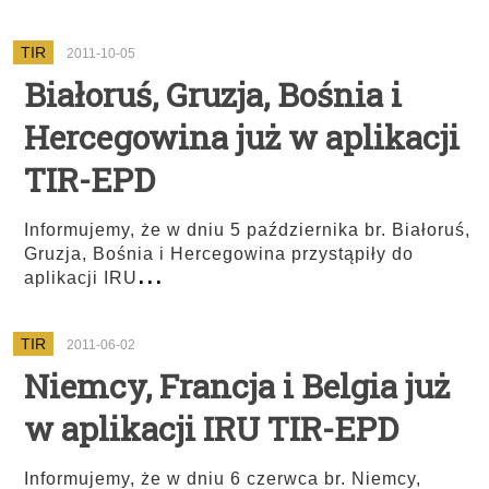
TIR
2011-10-05
Białoruś, Gruzja, Bośnia i
Hercegowina już w aplikacji
TIR-EPD
Informujemy, że w dniu 5 października br. Białoruś,
Gruzja, Bośnia i Hercegowina przystąpiły do
...
aplikacji IRU
TIR
2011-06-02
Niemcy, Francja i Belgia już
w aplikacji IRU TIR-EPD
Informujemy, że w dniu 6 czerwca br. Niemcy,