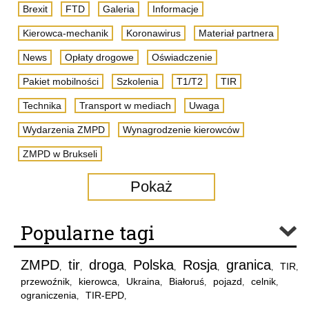
Brexit
FTD
Galeria
Informacje
Kierowca-mechanik
Koronawirus
Materiał partnera
News
Opłaty drogowe
Oświadczenie
Pakiet mobilności
Szkolenia
T1/T2
TIR
Technika
Transport w mediach
Uwaga
Wydarzenia ZMPD
Wynagrodzenie kierowców
ZMPD w Brukseli
Pokaż
Popularne tagi
ZMPD
tir
droga
Polska
Rosja
granica
TIR
,
,
,
,
,
,
,
przewoźnik
kierowca
Ukraina
Białoruś
pojazd
celnik
,
,
,
,
,
,
ograniczenia
TIR-EPD
,
,