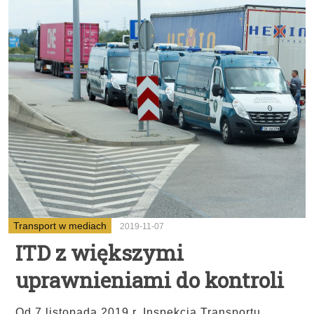
Transport w mediach
2019-11-07
ITD z większymi
uprawnieniami do kontroli
Od 7 listopada 2019 r. Inspekcja Transportu