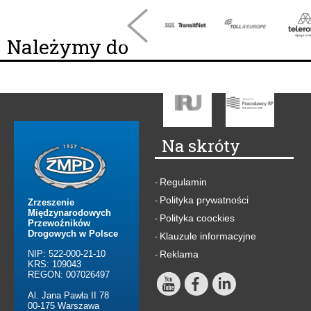
Należymy do
Na skróty
Regulamin
-
Polityka prywatności
-
Zrzeszenie
Międzynarodowych
Polityka coockies
-
Przewoźników
Drogowych w Polsce
Klauzule informacyjne
-
NIP: 522-000-21-10
Reklama
-
KRS: 109043
REGON: 007026497
Al. Jana Pawła II 78
00-175 Warszawa