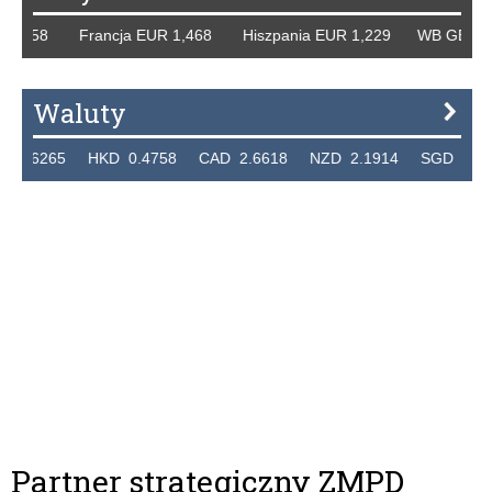
258 Francja EUR 1,468 Hiszpania EUR 1,229 WB GBP 1,318
Waluty
265 HKD 0.4758 CAD 2.6618 NZD 2.1914 SGD 2.9123 E
Partner strategiczny ZMPD