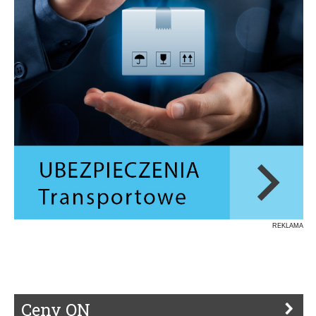
REKLAMA
Ceny ON