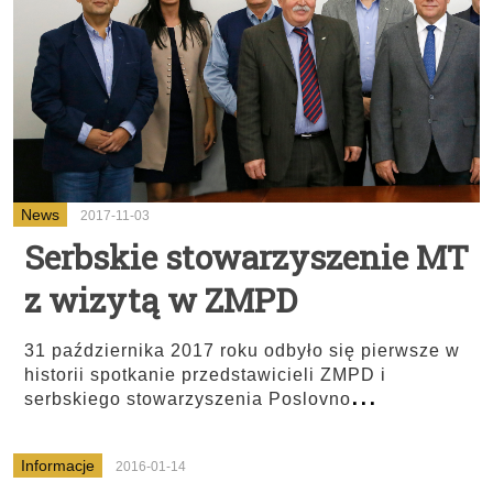
News
2017-11-03
Serbskie stowarzyszenie MT
z wizytą w ZMPD
31 października 2017 roku odbyło się pierwsze w
historii spotkanie przedstawicieli ZMPD i
...
serbskiego stowarzyszenia Poslovno
Informacje
2016-01-14