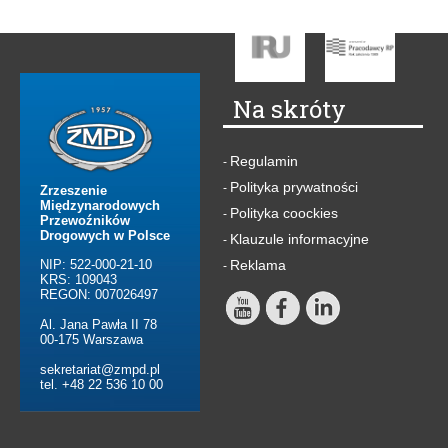
Na skróty
Regulamin
-
Polityka prywatności
-
Zrzeszenie
Międzynarodowych
Polityka coockies
-
Przewoźników
Drogowych w Polsce
Klauzule informacyjne
-
NIP: 522-000-21-10
Reklama
-
KRS: 109043
REGON: 007026497
Al. Jana Pawła II 78
00-175 Warszawa
sekretariat@zmpd.pl
tel. +48 22 536 10 00