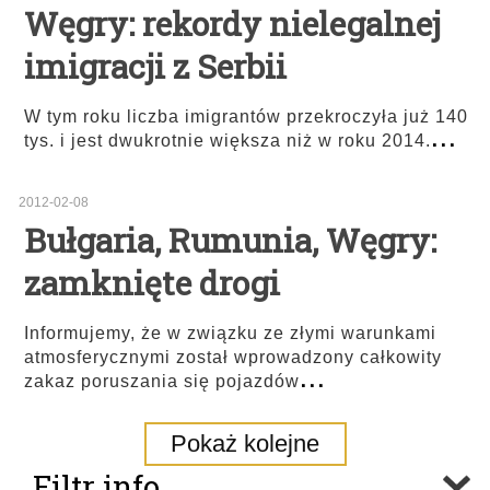
Węgry: rekordy nielegalnej
imigracji z Serbii
W tym roku liczba imigrantów przekroczyła już 140
...
tys. i jest dwukrotnie większa niż w roku 2014.
2012-02-08
Bułgaria, Rumunia, Węgry:
zamknięte drogi
Informujemy, że w związku ze złymi warunkami
atmosferycznymi został wprowadzony całkowity
...
zakaz poruszania się pojazdów
Pokaż kolejne
Filtr info.