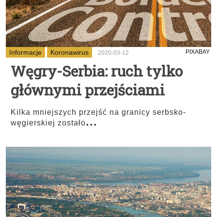
Informacje
Koronawirus
PIXABAY
2020-03-12
Węgry-Serbia: ruch tylko
głównymi przejściami
Kilka mniejszych przejść na granicy serbsko-
...
węgierskiej zostało