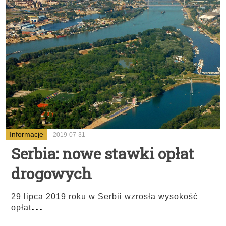
Informacje
2019-07-31
Serbia: nowe stawki opłat
drogowych
29 lipca 2019 roku w Serbii wzrosła wysokość
...
opłat