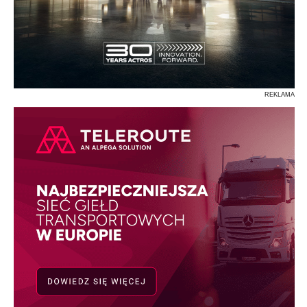
REKLAMA