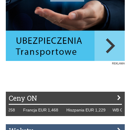
REKLAMA
Ceny ON
,258 Francja EUR 1,468 Hiszpania EUR 1,229 WB GBP 1,31