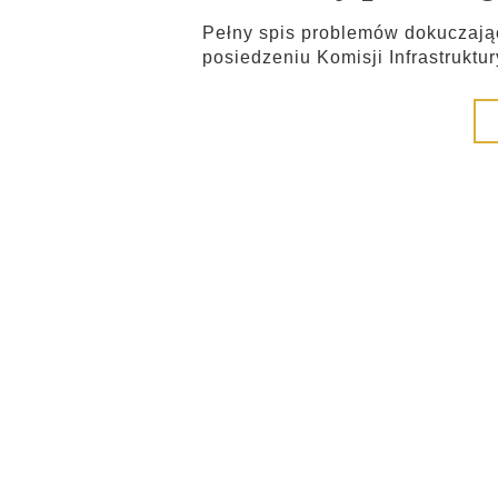
Pełny spis problemów dokuczaj
posiedzeniu Komisji Infrastrukt