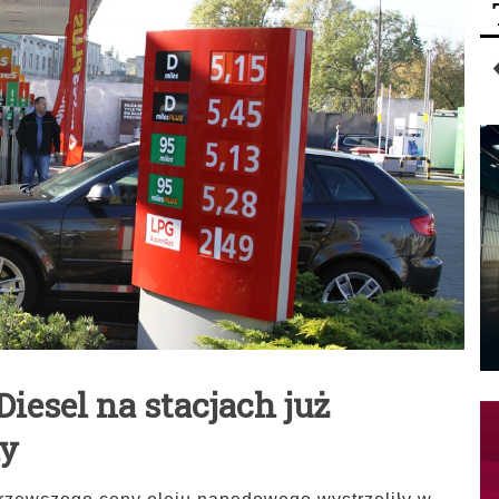
Diesel na stacjach już
ny