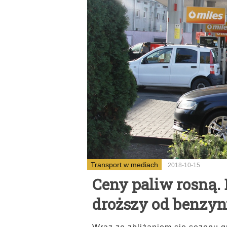
Transport w mediach
2018-10-15
Ceny paliw rosną. 
droższy od benzy