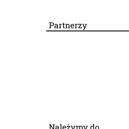
Partnerzy
Należymy do