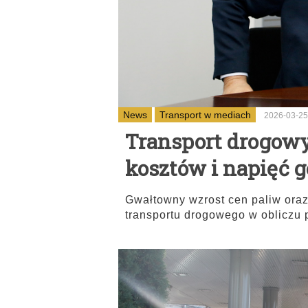
News
Transport w mediach
2026-03-25
Transport drogowy
kosztów i napięć 
Gwałtowny wzrost cen paliw oraz
transportu drogowego w obliczu