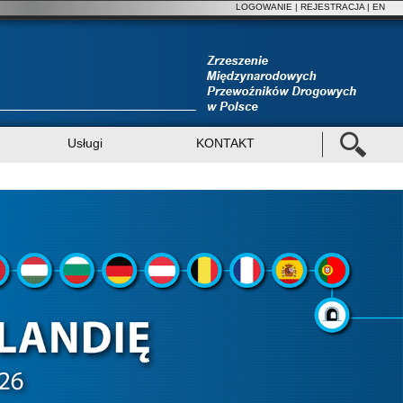
LOGOWANIE
|
REJESTRACJA
| EN
Usługi
KONTAKT