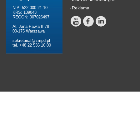
NIP: 522-000-21-10
Reklama
-
KRS: 109043
REGON: 007026497
Al. Jana Pawła II 78
00-175 Warszawa
sekretariat@zmpd.pl
tel. +48 22 536 10 00