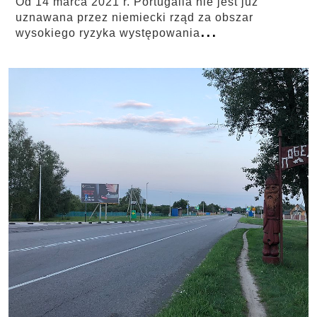
Od 14 marca 2021 r. Portugalia nie jest już
uznawana przez niemiecki rząd za obszar
...
wysokiego ryzyka występowania