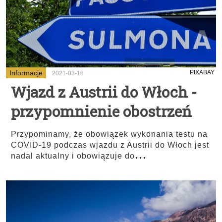
Informacje
PIXABAY
2021-03-18
Wjazd z Austrii do Włoch -
przypomnienie obostrzeń
Przypominamy, że obowiązek wykonania testu na
COVID-19 podczas wjazdu z Austrii do Włoch jest
...
nadal aktualny i obowiązuje do