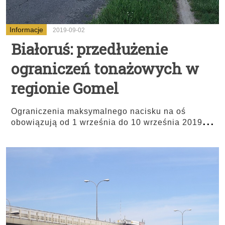
Informacje
2019-09-02
Białoruś: przedłużenie
ograniczeń tonażowych w
regionie Gomel
Ograniczenia maksymalnego nacisku na oś
...
obowiązują od 1 września do 10 września 2019