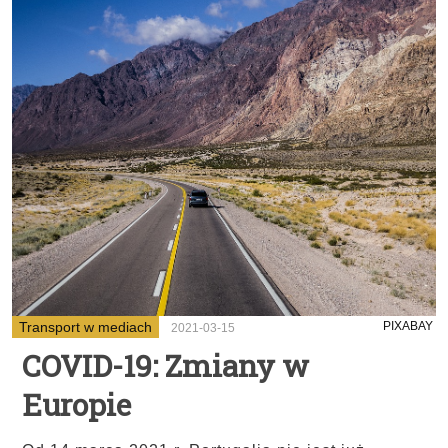
Transport w mediach
PIXABAY
2021-03-15
COVID-19: Zmiany w
Europie