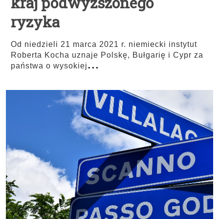
kraj podwyższonego
ryzyka
Od niedzieli 21 marca 2021 r. niemiecki instytut
Roberta Kocha uznaje Polskę, Bułgarię i Cypr za
...
państwa o wysokiej