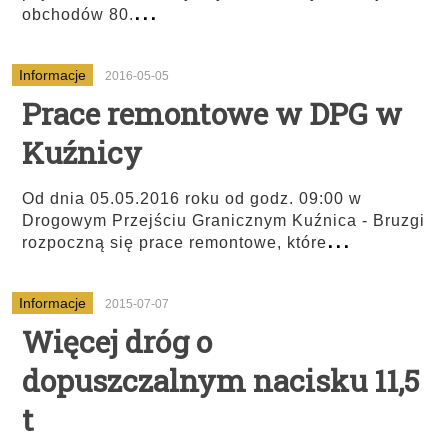
...
obchodów 80.
Informacje
2016-05-05
Prace remontowe w DPG w
Kuźnicy
Od dnia 05.05.2016 roku od godz. 09:00 w
Drogowym Przejściu Granicznym Kuźnica - Bruzgi
...
rozpoczną się prace remontowe, które
Informacje
2015-07-07
Więcej dróg o
dopuszczalnym nacisku 11,5
t