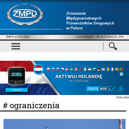
ZMPD w POLSCE
LOGOWANIE
|
REJESTRACJA
| EN
REKLAMA
# ograniczenia