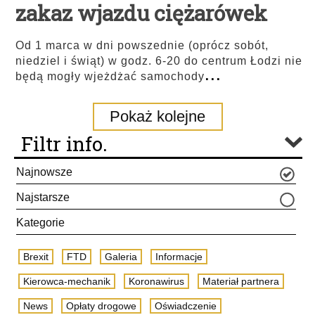
zakaz wjazdu ciężarówek
Od 1 marca w dni powszednie (oprócz sobót,
niedziel i świąt) w godz. 6-20 do centrum Łodzi nie
...
będą mogły wjeżdżać samochody
Pokaż kolejne
Filtr info.
Najnowsze
Najstarsze
Kategorie
Brexit
FTD
Galeria
Informacje
Kierowca-mechanik
Koronawirus
Materiał partnera
News
Opłaty drogowe
Oświadczenie