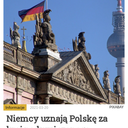
Informacje
PIXABAY
2021-03-20
Niemcy uznają Polskę za