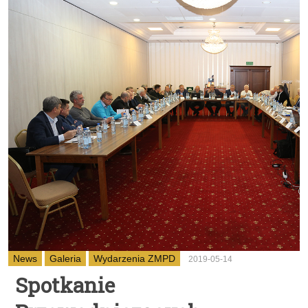
News
Galeria
Wydarzenia ZMPD
2019-05-14
Spotkanie