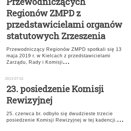
Przewodniczących
Regionów ZMPD z
przedstawicielami organów
statutowych Zrzeszenia
Przewodniczący Regionów ZMPD spotkali się 13
maja 2019 r. w Kielcach z przedstawicielami
...
Zarządu, Rady i Komisji
2013-07-01
23. posiedzenie Komisji
Rewizyjnej
25. czerwca br. odbyło się dwudzieste trzecie
...
posiedzenie Komisji Rewizyjnej w tej kadencji.