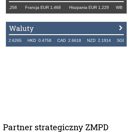
 1,258 Francja EUR 1,468 Hiszpania EUR 1,229 WB GBP 1,
Waluty
.6265 HKD 0.4758 CAD 2.6618 NZD 2.1914 SGD 2.9123
Partner strategiczny ZMPD