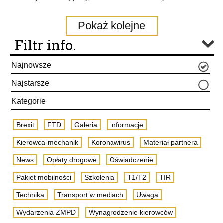
Pokaż kolejne
Filtr info.
Najnowsze
Najstarsze
Kategorie
Brexit
FTD
Galeria
Informacje
Kierowca-mechanik
Koronawirus
Materiał partnera
News
Opłaty drogowe
Oświadczenie
Pakiet mobilności
Szkolenia
T1/T2
TIR
Technika
Transport w mediach
Uwaga
Wydarzenia ZMPD
Wynagrodzenie kierowców