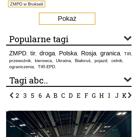
ZMPD w Brukseli
Pokaż
Popularne tagi
ZMPD
tir
droga
Polska
Rosja
granica
TIR
,
,
,
,
,
,
,
przewoźnik
kierowca
Ukraina
Białoruś
pojazd
celnik
,
,
,
,
,
,
ograniczenia
TIR-EPD
,
,
Tagi abc..
2
3
5
6
A
B
C
D
E
F
G
H
I
J
K
L
P
R
S
Ś
T
U
V
W
Z