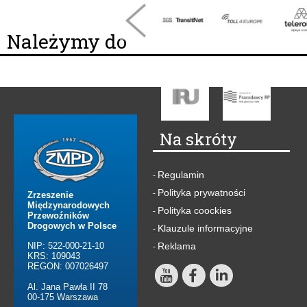
Należymy do
Na skróty
Regulamin
-
Polityka prywatności
-
Zrzeszenie
Międzynarodowych
Polityka coockies
-
Przewoźników
Drogowych w Polsce
Klauzule informacyjne
-
NIP: 522-000-21-10
Reklama
-
KRS: 109043
REGON: 007026497
Al. Jana Pawła II 78
00-175 Warszawa