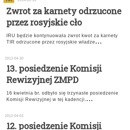
2014-01-16
Zwrot za karnety odrzucone
przez rosyjskie cło
IRU będzie kontynuowała zwrot kwot za karnety
...
TIR odrzucone przez rosyjskie władze
2012-04-30
13. posiedzenie Komisji
Rewizyjnej ZMPD
16 kwietnia br. odbyło się trzynaste posiedzenie
...
Komisji Rewizyjnej w tej kadencji.
2012-04-03
12. posiedzenie Komisji