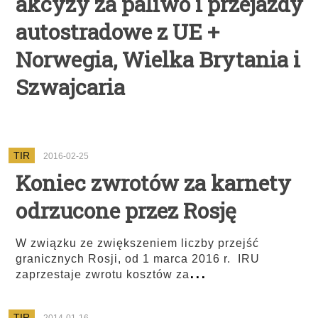
akcyzy za paliwo i przejazdy
autostradowe z UE +
Norwegia, Wielka Brytania i
Szwajcaria
TIR
2016-02-25
Koniec zwrotów za karnety
odrzucone przez Rosję
W związku ze zwiększeniem liczby przejść
granicznych Rosji, od 1 marca 2016 r. IRU
...
zaprzestaje zwrotu kosztów za
TIR