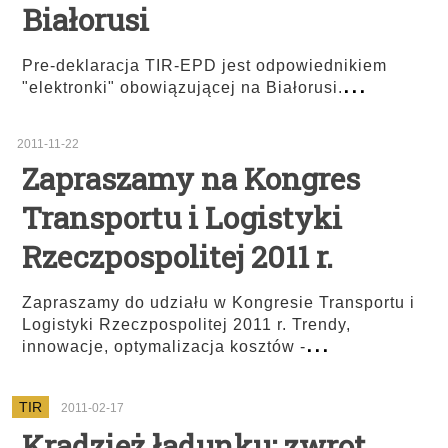
Białorusi
Pre-deklaracja TIR-EPD jest odpowiednikiem
...
"elektronki" obowiązującej na Białorusi.
2011-11-22
Zapraszamy na Kongres
Transportu i Logistyki
Rzeczpospolitej 2011 r.
Zapraszamy do udziału w Kongresie Transportu i
Logistyki Rzeczpospolitej 2011 r. Trendy,
...
innowacje, optymalizacja kosztów -
TIR
2011-02-17
Kradzież ładunku: zwrot