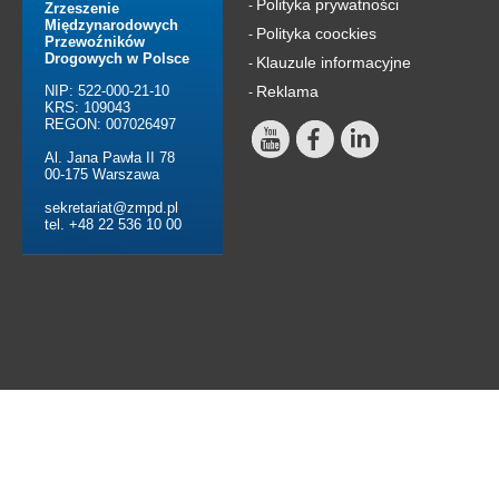
Polityka prywatności
-
Zrzeszenie
Międzynarodowych
Polityka coockies
-
Przewoźników
Drogowych w Polsce
Klauzule informacyjne
-
NIP: 522-000-21-10
Reklama
-
KRS: 109043
REGON: 007026497
Al. Jana Pawła II 78
00-175 Warszawa
sekretariat@zmpd.pl
tel. +48 22 536 10 00