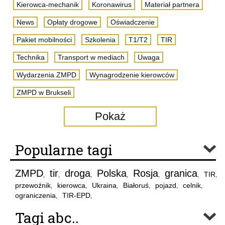
Kierowca-mechanik
Koronawirus
Materiał partnera
News
Opłaty drogowe
Oświadczenie
Pakiet mobilności
Szkolenia
T1/T2
TIR
Technika
Transport w mediach
Uwaga
Wydarzenia ZMPD
Wynagrodzenie kierowców
ZMPD w Brukseli
Pokaż
Popularne tagi
ZMPD
tir
droga
Polska
Rosja
granica
TIR
,
,
,
,
,
,
,
przewoźnik
kierowca
Ukraina
Białoruś
pojazd
celnik
,
,
,
,
,
,
ograniczenia
TIR-EPD
,
,
Tagi abc..