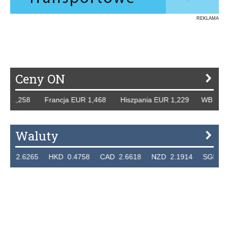
REKLAMA
Ceny ON
 1,258 Francja EUR 1,468 Hiszpania EUR 1,229 WB GBP 1,
Waluty
2.6265 HKD 0.4758 CAD 2.6618 NZD 2.1914 SGD 2.9123