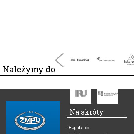
Należymy do
Na skróty
Regulamin
-