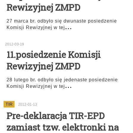
Rewizyjnej ZMPD
27 marca br. odbyło się dwunaste posiedzenie
...
Komisji Rewizyjnej w tej
2012-03-19
11.posiedzenie Komisji
Rewizyjnej ZMPD
28 lutego br. odbyło się jedenaste posiedzenie
...
Komisji Rewizyjnej w tej
TIR
2012-01-13
Pre-deklaracja TIR-EPD
zamiast tzw. elektronki na