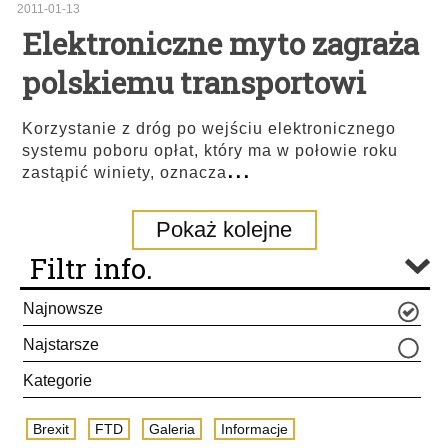
2011-01-13
Elektroniczne myto zagraża
polskiemu transportowi
Korzystanie z dróg po wejściu elektronicznego
systemu poboru opłat, który ma w połowie roku
...
zastąpić winiety, oznacza
Pokaż kolejne
Filtr info.
Najnowsze
Najstarsze
Kategorie
Brexit
FTD
Galeria
Informacje