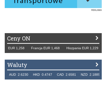
REKLAMA
Ceny ON
cy EUR 1,258 Francja EUR 1,468 Hiszpania EUR 1,229 WB 
Waluty
 AUD 2.6230 HKD 0.4747 CAD 2.6581 NZD 2.1889 SGD 