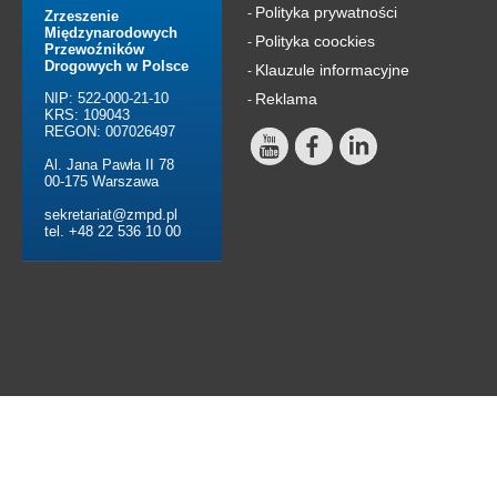
Polityka prywatności
-
Zrzeszenie
Międzynarodowych
Polityka coockies
-
Przewoźników
Drogowych w Polsce
Klauzule informacyjne
-
NIP: 522-000-21-10
Reklama
-
KRS: 109043
REGON: 007026497
Al. Jana Pawła II 78
00-175 Warszawa
sekretariat@zmpd.pl
tel. +48 22 536 10 00