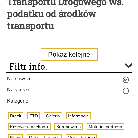
Transportu Drogowego ws.
podatku od środków
transportu
Pokaż kolejne
Filtr info.
Najnowsze
Najstarsze
Kategorie
Brexit
FTD
Galeria
Informacje
Kierowca-mechanik
Koronawirus
Materiał partnera
News
Opłaty drogowe
Oświadczenie