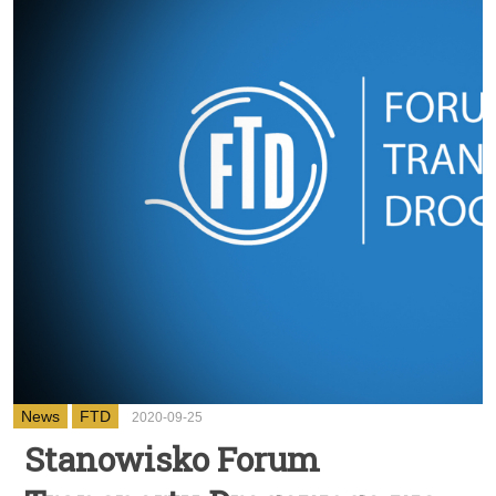
News
FTD
2020-09-25
Stanowisko Forum