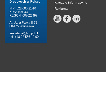
Drogowych w Polsce
Klauzule informacyjne
-
NIP: 522-000-21-10
Reklama
-
KRS: 109043
REGON: 007026497
Al. Jana Pawła II 78
00-175 Warszawa
sekretariat@zmpd.pl
tel. +48 22 536 10 00