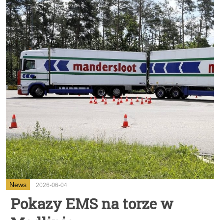
News
2026-06-04
Pokazy EMS na torze w