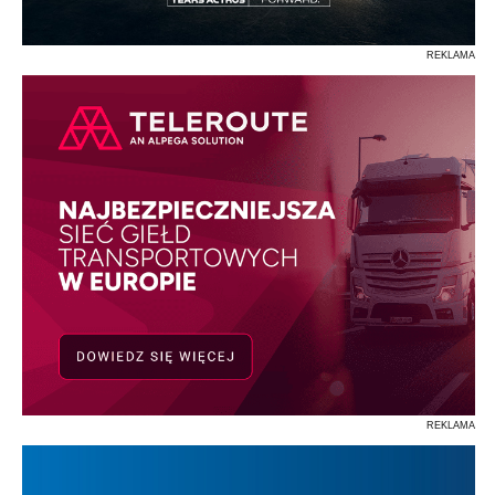
REKLAMA
REKLAMA