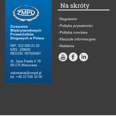
Na skróty
Regulamin
-
Polityka prywatności
-
Zrzeszenie
Międzynarodowych
Polityka coockies
-
Przewoźników
Drogowych w Polsce
Klauzule informacyjne
-
NIP: 522-000-21-10
Reklama
-
KRS: 109043
REGON: 007026497
Al. Jana Pawła II 78
00-175 Warszawa
sekretariat@zmpd.pl
tel. +48 22 536 10 00