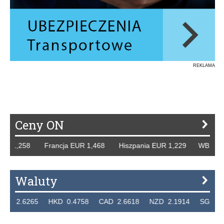
REKLAMA
Ceny ON
 1,258 Francja EUR 1,468 Hiszpania EUR 1,229 WB GBP 1,
Waluty
2.6265 HKD 0.4758 CAD 2.6618 NZD 2.1914 SGD 2.9123