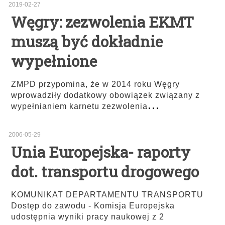
2019-02-27
Węgry: zezwolenia EKMT
muszą być dokładnie
wypełnione
ZMPD przypomina, że w 2014 roku Węgry
wprowadziły dodatkowy obowiązek związany z
...
wypełnianiem karnetu zezwolenia
2006-05-29
Unia Europejska- raporty
dot. transportu drogowego
KOMUNIKAT DEPARTAMENTU TRANSPORTU
Dostęp do zawodu - Komisja Europejska
udostępnia wyniki pracy naukowej z 2