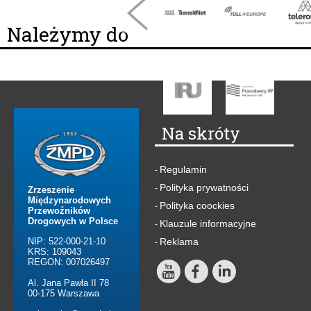
Należymy do
Na skróty
Regulamin
-
Polityka prywatności
-
Zrzeszenie
Międzynarodowych
Polityka coockies
-
Przewoźników
Drogowych w Polsce
Klauzule informacyjne
-
NIP: 522-000-21-10
Reklama
-
KRS: 109043
REGON: 007026497
Al. Jana Pawła II 78
00-175 Warszawa