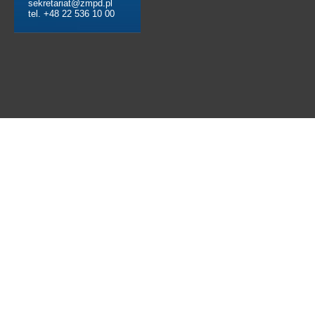
sekretariat@zmpd.pl
tel. +48 22 536 10 00