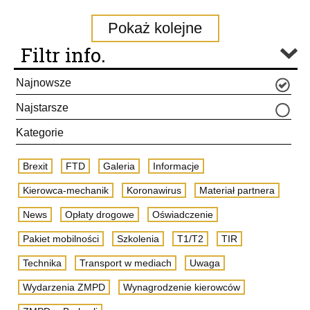
Pokaż kolejne
Filtr info.
Najnowsze
Najstarsze
Kategorie
Brexit
FTD
Galeria
Informacje
Kierowca-mechanik
Koronawirus
Materiał partnera
News
Opłaty drogowe
Oświadczenie
Pakiet mobilności
Szkolenia
T1/T2
TIR
Technika
Transport w mediach
Uwaga
Wydarzenia ZMPD
Wynagrodzenie kierowców