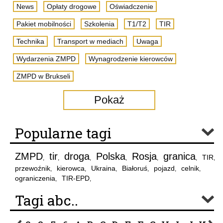
News
Opłaty drogowe
Oświadczenie
Pakiet mobilności
Szkolenia
T1/T2
TIR
Technika
Transport w mediach
Uwaga
Wydarzenia ZMPD
Wynagrodzenie kierowców
ZMPD w Brukseli
Pokaż
Popularne tagi
ZMPD
tir
droga
Polska
Rosja
granica
TIR
,
,
,
,
,
,
,
przewoźnik
kierowca
Ukraina
Białoruś
pojazd
celnik
,
,
,
,
,
,
ograniczenia
TIR-EPD
,
,
Tagi abc..