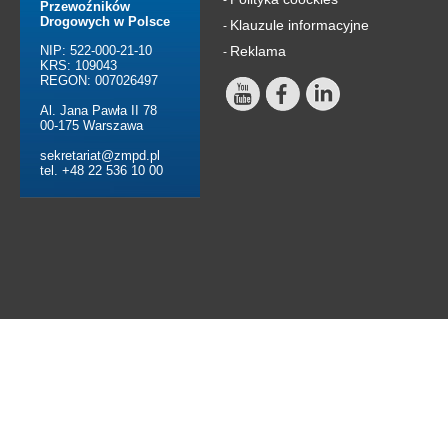
Przewoźników
Drogowych w Polsce
Klauzule informacyjne
-
NIP: 522-000-21-10
Reklama
-
KRS: 109043
REGON: 007026497
Al. Jana Pawła II 78
00-175 Warszawa
sekretariat@zmpd.pl
tel. +48 22 536 10 00