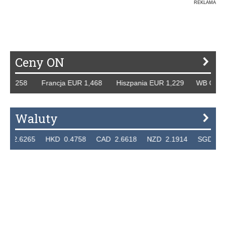
REKLAMA
Ceny ON
 1,258 Francja EUR 1,468 Hiszpania EUR 1,229 WB GBP 1,
Waluty
2.6265 HKD 0.4758 CAD 2.6618 NZD 2.1914 SGD 2.9123