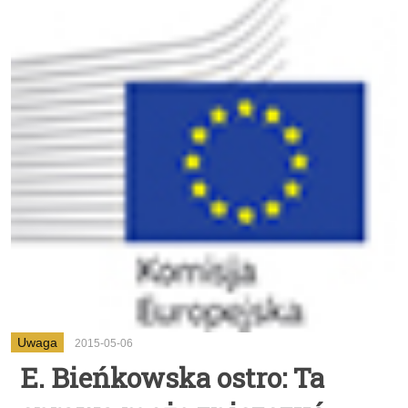
Uwaga
2015-05-06
E. Bieńkowska ostro: Ta