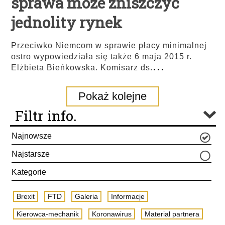
sprawa może zniszczyć
jednolity rynek
Przeciwko Niemcom w sprawie płacy minimalnej
ostro wypowiedziała się także 6 maja 2015 r.
...
Elżbieta Bieńkowska. Komisarz ds.
Pokaż kolejne
Filtr info.
Najnowsze
Najstarsze
Kategorie
Brexit
FTD
Galeria
Informacje
Kierowca-mechanik
Koronawirus
Materiał partnera