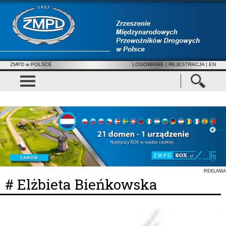
ZMPD w POLSCE
LOGOWANIE
|
REJESTRACJA
| EN
REKLAMA
# Elżbieta Bieńkowska