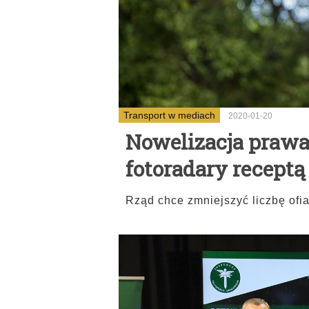
Transport w mediach
2020-01-20
Nowelizacja prawa
fotoradary receptą
Rząd chce zmniejszyć liczbę of