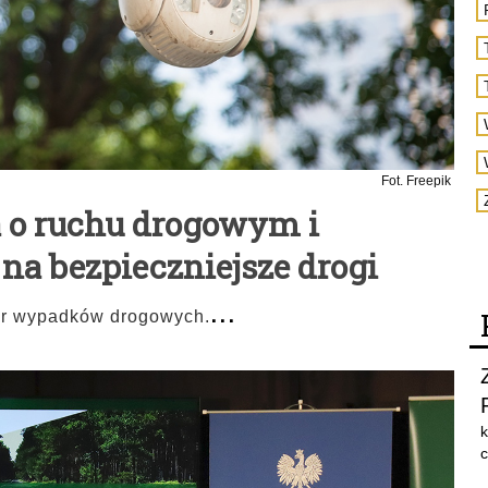
Fot. Freepik
 o ruchu drogowym i
 na bezpieczniejsze drogi
...
iar wypadków drogowych.
k
c