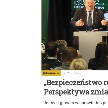
Informacje
2020-01-09
„Bezpieczeństwo r
Perspektywa zmian
Jednym głosem w sprawie bezpi