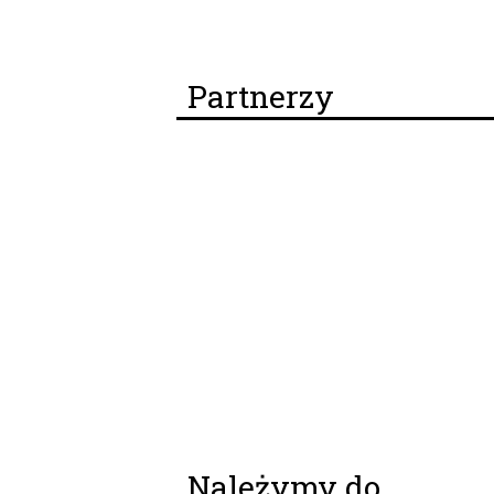
Partnerzy
Należymy do