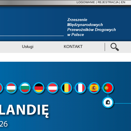
LOGOWANIE
|
REJESTRACJA
| EN
Usługi
KONTAKT