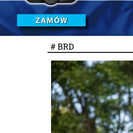
# BRD