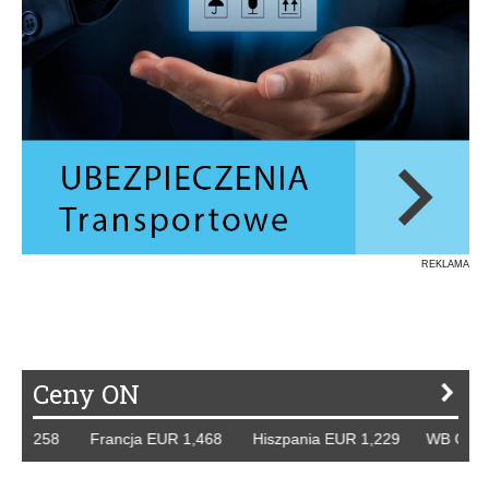
REKLAMA
Ceny ON
R 1,258 Francja EUR 1,468 Hiszpania EUR 1,229 WB GBP 1,