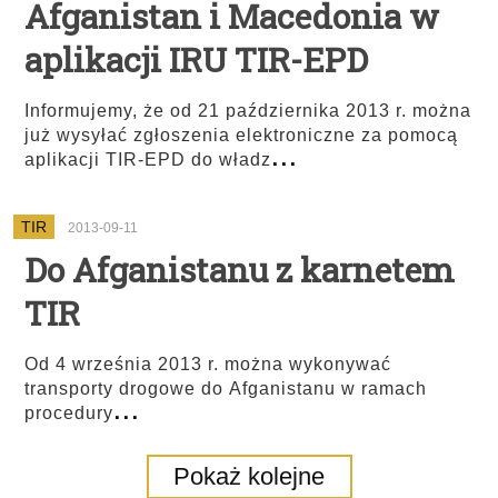
Afganistan i Macedonia w
aplikacji IRU TIR-EPD
Informujemy, że od 21 października 2013 r. można
już wysyłać zgłoszenia elektroniczne za pomocą
...
aplikacji TIR-EPD do władz
TIR
2013-09-11
Do Afganistanu z karnetem
TIR
Od 4 września 2013 r. można wykonywać
transporty drogowe do Afganistanu w ramach
...
procedury
Pokaż kolejne