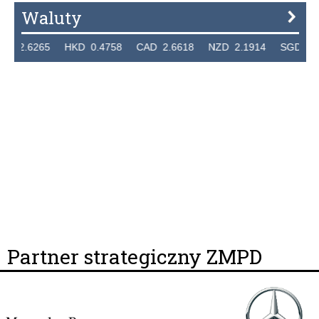
Waluty
2.6265 HKD 0.4758 CAD 2.6618 NZD 2.1914 SGD 2.912
Partner strategiczny ZMPD