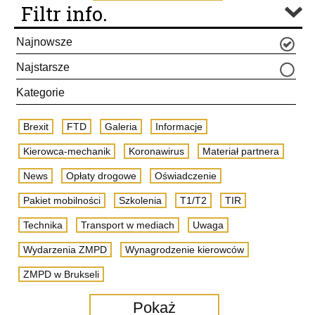
Filtr info.
Najnowsze
Najstarsze
Kategorie
Brexit
FTD
Galeria
Informacje
Kierowca-mechanik
Koronawirus
Materiał partnera
News
Opłaty drogowe
Oświadczenie
Pakiet mobilności
Szkolenia
T1/T2
TIR
Technika
Transport w mediach
Uwaga
Wydarzenia ZMPD
Wynagrodzenie kierowców
ZMPD w Brukseli
Pokaż