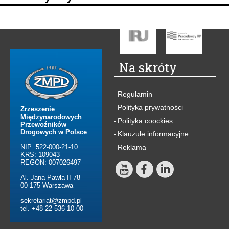
Na skróty
Regulamin
-
Polityka prywatności
-
Zrzeszenie
Międzynarodowych
Polityka coockies
-
Przewoźników
Drogowych w Polsce
Klauzule informacyjne
-
NIP: 522-000-21-10
Reklama
-
KRS: 109043
REGON: 007026497
Al. Jana Pawła II 78
00-175 Warszawa
sekretariat@zmpd.pl
tel. +48 22 536 10 00