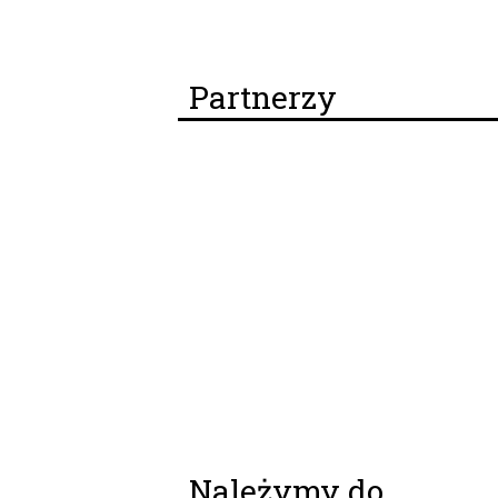
Partnerzy
Należymy do