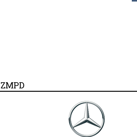
y ZMPD