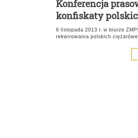
Konferencja prasowa
konfiskaty polski
6 listopada 2013 r. w biurze ZM
rekwirowania polskich ciężarówe