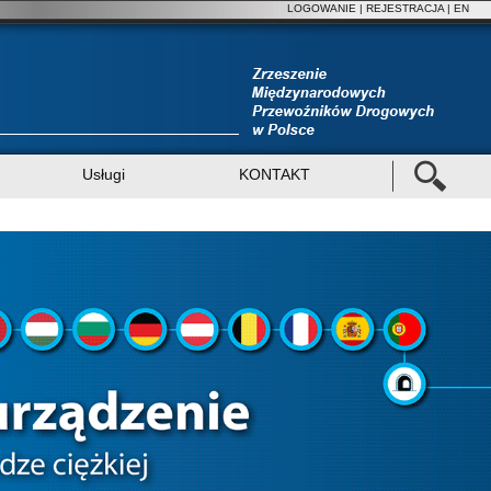
LOGOWANIE
|
REJESTRACJA
| EN
Usługi
KONTAKT