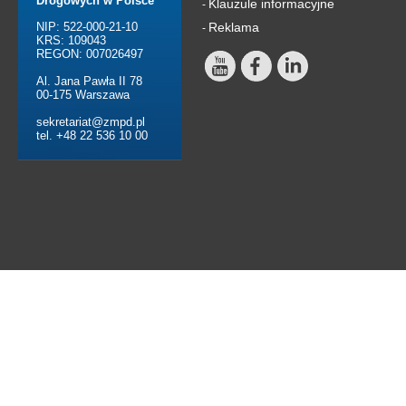
Drogowych w Polsce
Klauzule informacyjne
-
NIP: 522-000-21-10
Reklama
-
KRS: 109043
REGON: 007026497
Al. Jana Pawła II 78
00-175 Warszawa
sekretariat@zmpd.pl
tel. +48 22 536 10 00