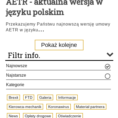
AETR - aktualna wersja w
języku polskim
Przekazujemy Państwu najnowszą wersję umowy
...
AETR w języku
Pokaż kolejne
Filtr info.
Najnowsze
Najstarsze
Kategorie
Brexit
FTD
Galeria
Informacje
Kierowca-mechanik
Koronawirus
Materiał partnera
News
Opłaty drogowe
Oświadczenie