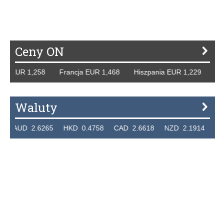
Ceny ON
 EUR 1,258 Francja EUR 1,468 Hiszpania EUR 1,229 WB GB
Waluty
UD 2.6265 HKD 0.4758 CAD 2.6618 NZD 2.1914 SGD 2.9