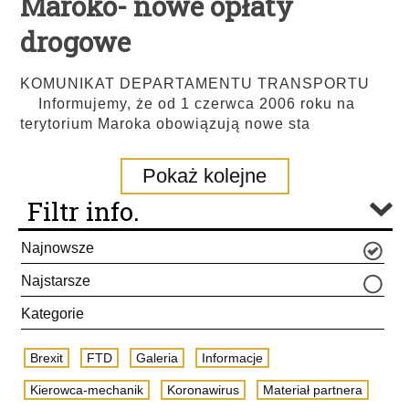
Maroko- nowe opłaty
drogowe
KOMUNIKAT DEPARTAMENTU TRANSPORTU
Informujemy, że od 1 czerwca 2006 roku na
terytorium Maroka obowiązują nowe sta
Pokaż kolejne
Filtr info.
Najnowsze
Najstarsze
Kategorie
Brexit
FTD
Galeria
Informacje
Kierowca-mechanik
Koronawirus
Materiał partnera