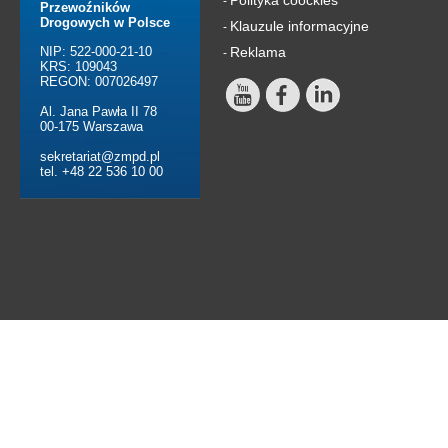
-
Przewoźników
Drogowych w Polsce
Klauzule informacyjne
-
NIP: 522-000-21-10
Reklama
-
KRS: 109043
REGON: 007026497
Al. Jana Pawła II 78
00-175 Warszawa
sekretariat@zmpd.pl
tel. +48 22 536 10 00