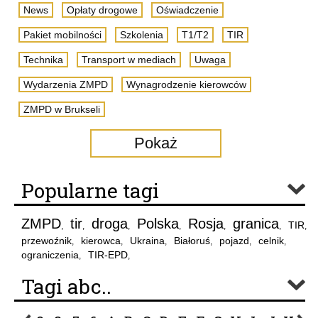
News
Opłaty drogowe
Oświadczenie
Pakiet mobilności
Szkolenia
T1/T2
TIR
Technika
Transport w mediach
Uwaga
Wydarzenia ZMPD
Wynagrodzenie kierowców
ZMPD w Brukseli
Pokaż
Popularne tagi
ZMPD
tir
droga
Polska
Rosja
granica
TIR
,
,
,
,
,
,
,
przewoźnik
kierowca
Ukraina
Białoruś
pojazd
celnik
,
,
,
,
,
,
ograniczenia
TIR-EPD
,
,
Tagi abc..