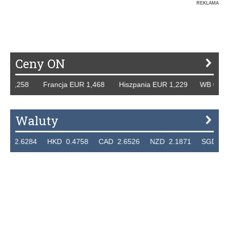
REKLAMA
Ceny ON
R 1,258 Francja EUR 1,468 Hiszpania EUR 1,229 WB GBP 1
Waluty
 2.6284 HKD 0.4758 CAD 2.6526 NZD 2.1871 SGD 2.910