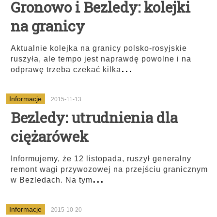
Gronowo i Bezledy: kolejki
na granicy
Aktualnie kolejka na granicy polsko-rosyjskie
ruszyła, ale tempo jest naprawdę powolne i na
...
odprawę trzeba czekać kilka
Informacje
2015-11-13
Bezledy: utrudnienia dla
ciężarówek
Informujemy, że 12 listopada, ruszył generalny
remont wagi przywozowej na przejściu granicznym
...
w Bezledach. Na tym
Informacje
2015-10-20