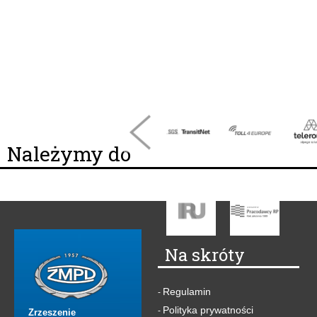
Należymy do
Na skróty
Regulamin
-
Polityka prywatności
-
Zrzeszenie