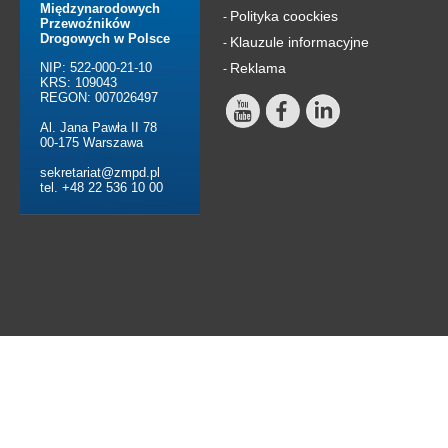
Międzynarodowych
Polityka coockies
-
Przewoźników
Drogowych w Polsce
Klauzule informacyjne
-
NIP: 522-000-21-10
Reklama
-
KRS: 109043
REGON: 007026497
Al. Jana Pawła II 78
00-175 Warszawa
sekretariat@zmpd.pl
tel. +48 22 536 10 00