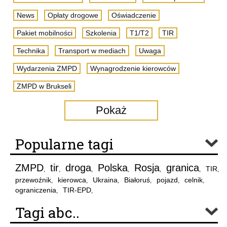
News
Opłaty drogowe
Oświadczenie
Pakiet mobilności
Szkolenia
T1/T2
TIR
Technika
Transport w mediach
Uwaga
Wydarzenia ZMPD
Wynagrodzenie kierowców
ZMPD w Brukseli
Pokaż
Popularne tagi
ZMPD
tir
droga
Polska
Rosja
granica
TIR
,
,
,
,
,
,
,
przewoźnik
kierowca
Ukraina
Białoruś
pojazd
celnik
,
,
,
,
,
,
ograniczenia
TIR-EPD
,
,
Tagi abc..