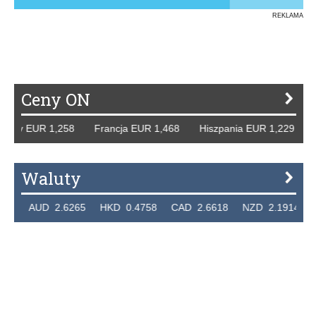
REKLAMA
Ceny ON
 EUR 1,258 Francja EUR 1,468 Hiszpania EUR 1,229 WB GBP
Waluty
UD 2.6265 HKD 0.4758 CAD 2.6618 NZD 2.1914 SGD 2.9