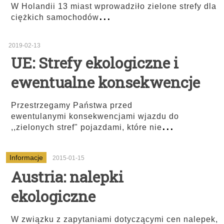
W Holandii 13 miast wprowadziło zielone strefy dla
...
ciężkich samochodów
2019-02-13
UE: Strefy ekologiczne i
ewentualne konsekwencje
Przestrzegamy Państwa przed
ewentulanymi konsekwencjami wjazdu do
...
,,zielonych stref" pojazdami, które nie
Informacje
2015-01-15
Austria: nalepki
ekologiczne
W związku z zapytaniami dotyczącymi cen nalepek,