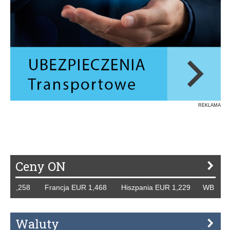
REKLAMA
Ceny ON
 1,258 Francja EUR 1,468 Hiszpania EUR 1,229 WB GBP 1,
Waluty