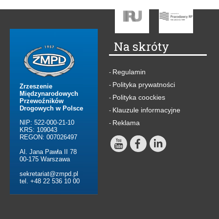
Na skróty
Regulamin
-
Polityka prywatności
-
Zrzeszenie
Międzynarodowych
Polityka coockies
-
Przewoźników
Drogowych w Polsce
Klauzule informacyjne
-
NIP: 522-000-21-10
Reklama
-
KRS: 109043
REGON: 007026497
Al. Jana Pawła II 78
00-175 Warszawa
sekretariat@zmpd.pl
tel. +48 22 536 10 00