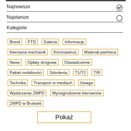
Najnowsze
Najstarsze
Kategorie
Brexit
FTD
Galeria
Informacje
Kierowca-mechanik
Koronawirus
Materiał partnera
News
Opłaty drogowe
Oświadczenie
Pakiet mobilności
Szkolenia
T1/T2
TIR
Technika
Transport w mediach
Uwaga
Wydarzenia ZMPD
Wynagrodzenie kierowców
ZMPD w Brukseli
Pokaż