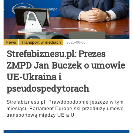
News
Transport w mediach
2025-06-06
Strefabiznesu.pl: Prezes
ZMPD Jan Buczek o umowie
UE-Ukraina i
pseudospedytorach
Strefabiznesu.pl: Prawdopodobnie jeszcze w tym
miesiącu Parlament Europejski przedłuży umowę
transportową między UE a U