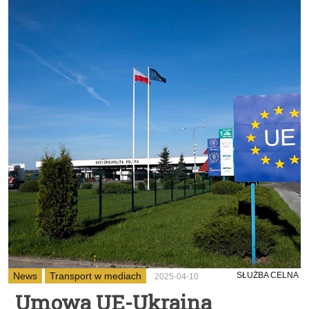
News
Transport w mediach
SŁUŻBA CELNA
2025-04-10
Umowa UE-Ukraina