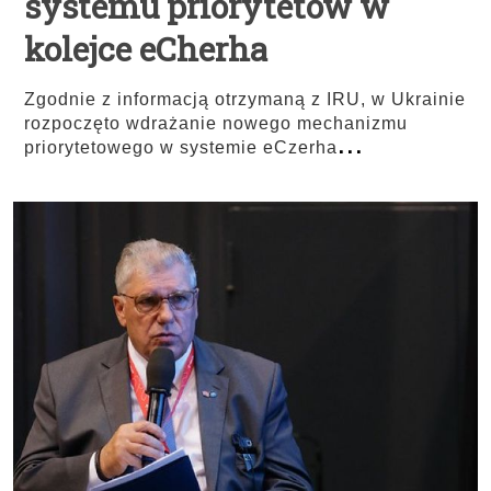
systemu priorytetów w
kolejce eCherha
Zgodnie z informacją otrzymaną z IRU, w Ukrainie
rozpoczęto wdrażanie nowego mechanizmu
...
priorytetowego w systemie eCzerha