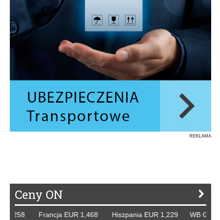
REKLAMA
Ceny ON
8 Francja EUR 1,468 Hiszpania EUR 1,229 WB GBP 1,318 R