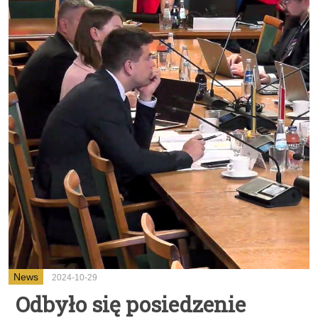
News
2024-10-29
Odbyło się posiedzenie