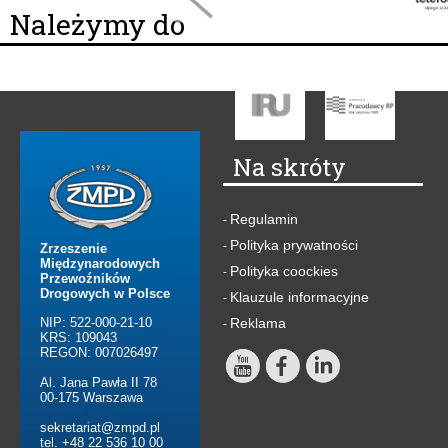
Należymy do
Na skróty
Regulamin
-
Polityka prywatności
-
Zrzeszenie
Międzynarodowych
Polityka coockies
-
Przewoźników
Drogowych w Polsce
Klauzule informacyjne
-
NIP: 522-000-21-10
Reklama
-
KRS: 109043
REGON: 007026497
Al. Jana Pawła II 78
00-175 Warszawa
sekretariat@zmpd.pl
tel. +48 22 536 10 00