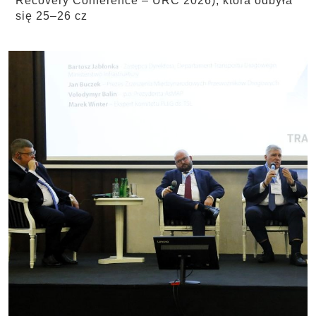
Recovery Conference – URC 2026), która odbyła
się 25–26 cz