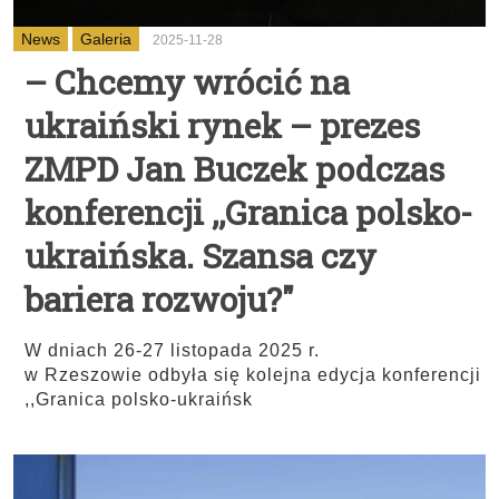
News
Galeria
2025-11-28
– Chcemy wrócić na
ukraiński rynek – prezes
ZMPD Jan Buczek podczas
konferencji ,,Granica polsko-
ukraińska. Szansa czy
bariera rozwoju?"
W dniach 26-27 listopada 2025 r.
w Rzeszowie odbyła się kolejna edycja konferencji
,,Granica polsko-ukraińsk