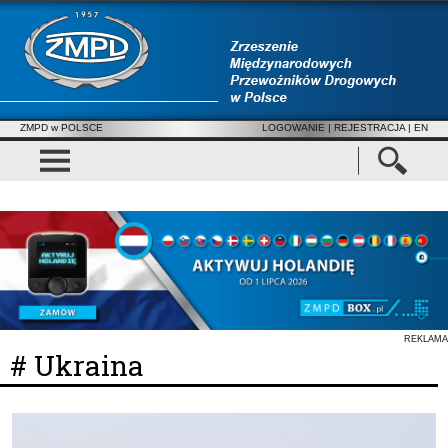
ZMPD w POLSCE
LOGOWANIE
|
REJESTRACJA
| EN
REKLAMA
# Ukraina