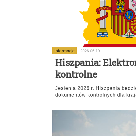
Informacje
2026-06-19
Hiszpania: Elektr
kontrolne
Jesienią 2026 r. Hiszpania będz
dokumentów kontrolnych dla kraj