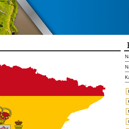
N
N
K