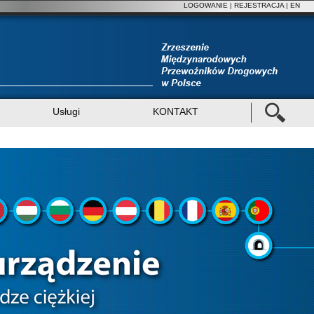
LOGOWANIE
|
REJESTRACJA
| EN
Usługi
KONTAKT