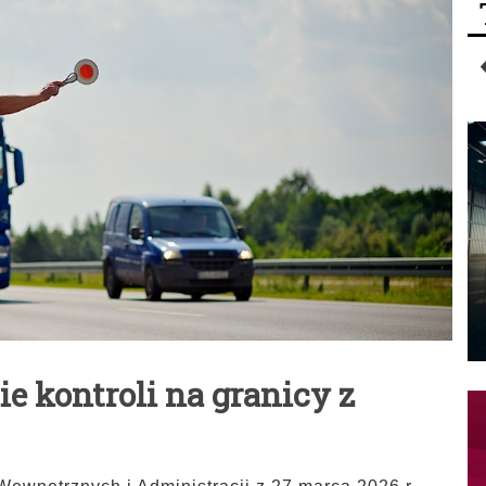
ie kontroli na granicy z