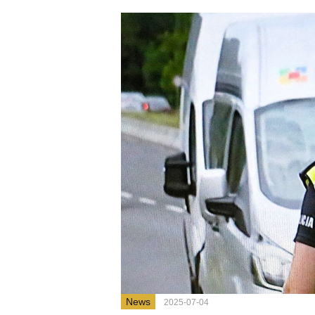
News
2025-07-04