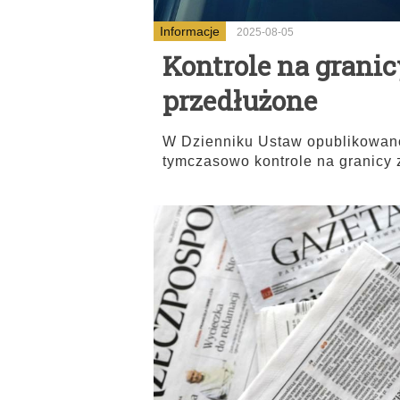
Informacje
2025-08-05
Kontrole na grani
przedłużone
W Dzienniku Ustaw opublikowano
tymczasowo kontrole na granicy