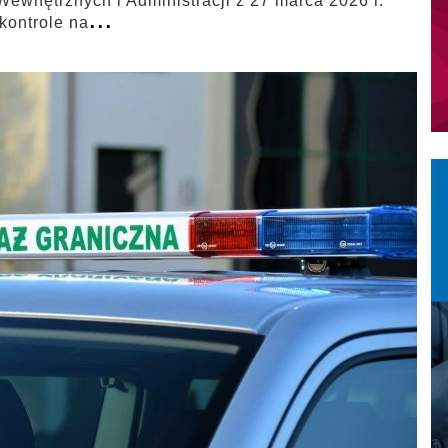
ewnętrznych i Administracji z 27 marca 2026 r.
...
kontrole na