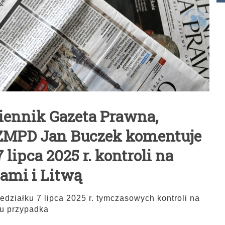
ziennik Gazeta Prawna,
 ZMPD Jan Buczek komentuje
lipca 2025 r. kontroli na
ami i Litwą
działku 7 lipca 2025 r. tymczasowych kontroli na
bu przypadka