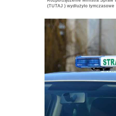
Rozporządzenie Ministra Spraw W
(TUTAJ ) wydłużyło tymczasowe 