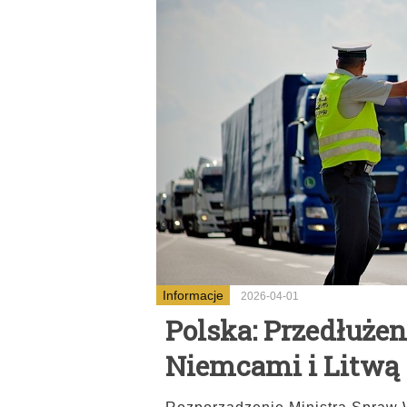
Informacje
2026-04-01
Polska: Przedłużen
Niemcami i Litwą