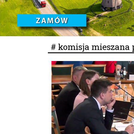
# komisja mieszana 