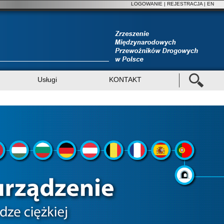
LOGOWANIE
|
REJESTRACJA
| EN
Usługi
KONTAKT