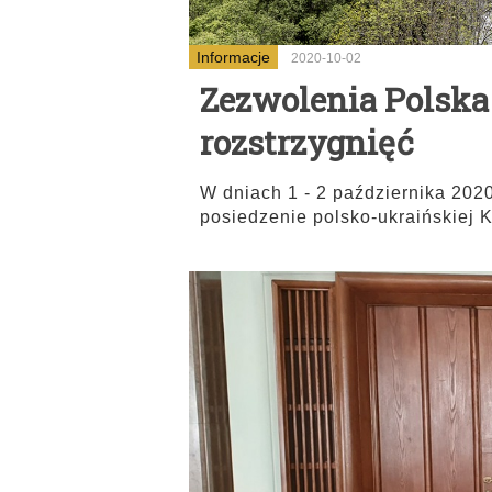
Informacje
2020-10-02
Zezwolenia Polska -
rozstrzygnięć
W dniach 1 - 2 października 2020
posiedzenie polsko-ukraińskiej K