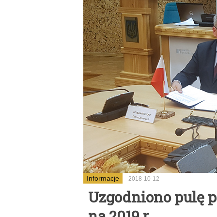
Informacje
2018-10-12
Uzgodniono pulę p
na 2019 r.