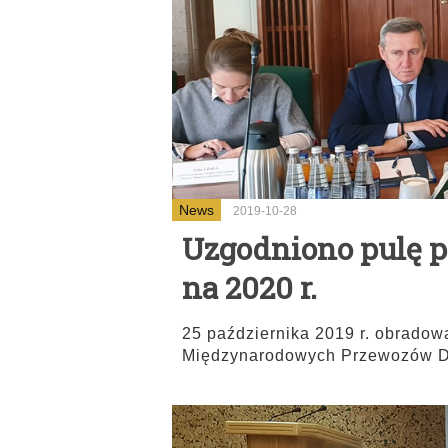
News
2019-10-28
Uzgodniono pulę p
na 2020 r.
25 października 2019 r. obradow
Międzynarodowych Przewozów D