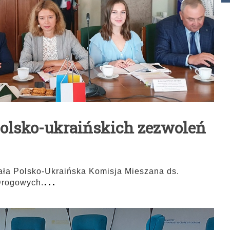
olsko-ukraińskich zezwoleń
ała Polsko-Ukraińska Komisja Mieszana ds.
...
rogowych.