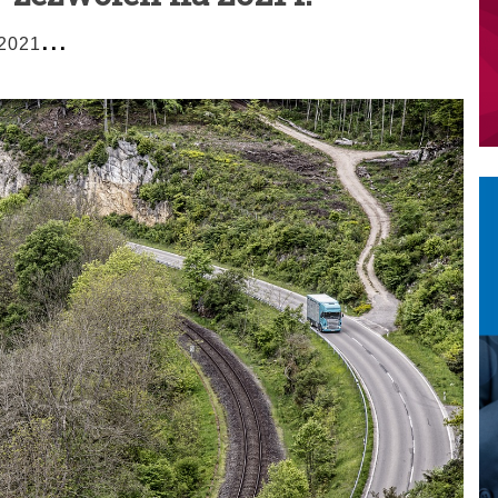
...
 2021