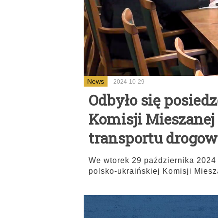
News
2024-10-29
Odbyło się posiedz
Komisji Mieszane
transportu drogo
We wtorek 29 października 2024 
polsko-ukraińskiej Komisji Miesz