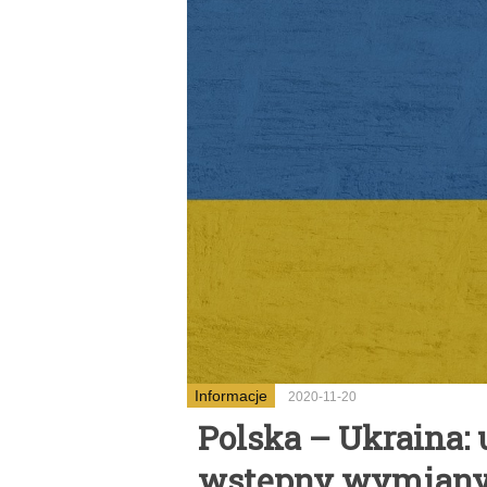
Informacje
2020-11-20
Polska – Ukraina:
wstępny wymiany z