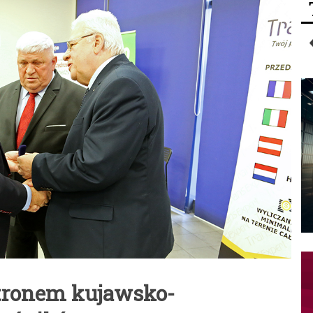
tronem kujawsko-