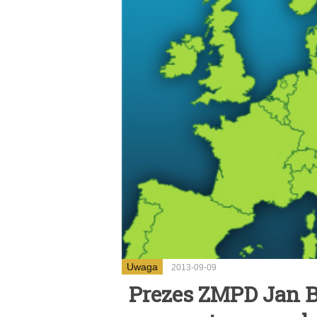
Uwaga
2013-09-09
Prezes ZMPD Jan B