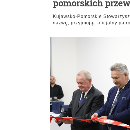
pomorskich prze
Kujawsko-Pomorskie Stowarzysz
nazwę, przyjmując oficjalny patr