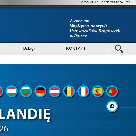
LOGOWANIE
|
REJESTRACJA
| EN
Usługi
KONTAKT