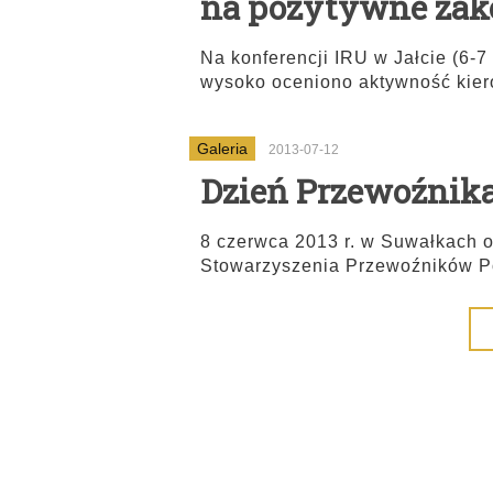
na pozytywne zak
Na konferencji IRU w Jałcie (6-
wysoko oceniono aktywność kier
Galeria
2013-07-12
Dzień Przewoźnik
8 czerwca 2013 r. w Suwałkach 
Stowarzyszenia Przewoźników P