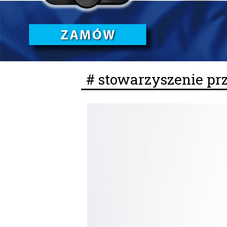
# stowarzyszenie p