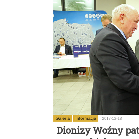
Galeria
Informacje
2017-12-18
Dionizy Woźny pa