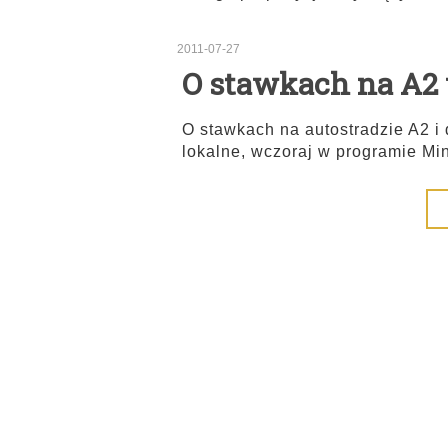
2011-07-27
O stawkach na A2 
O stawkach na autostradzie A2 i 
lokalne, wczoraj w programie Mi