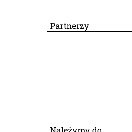
Partnerzy
Należymy do