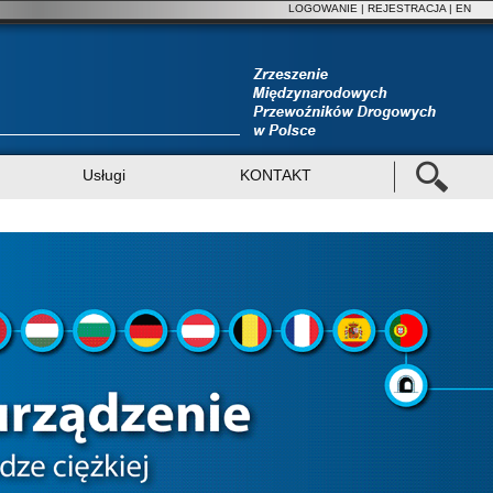
LOGOWANIE
|
REJESTRACJA
| EN
Usługi
KONTAKT