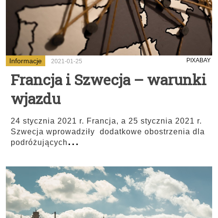
Informacje
PIXABAY
2021-01-25
Francja i Szwecja – warunki
wjazdu
24 stycznia 2021 r. Francja, a 25 stycznia 2021 r.
Szwecja wprowadziły dodatkowe obostrzenia dla
...
podróżujących