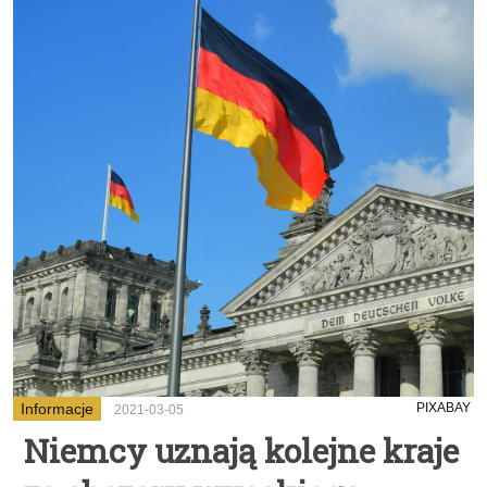
Informacje
PIXABAY
2021-03-05
Niemcy uznają kolejne kraje