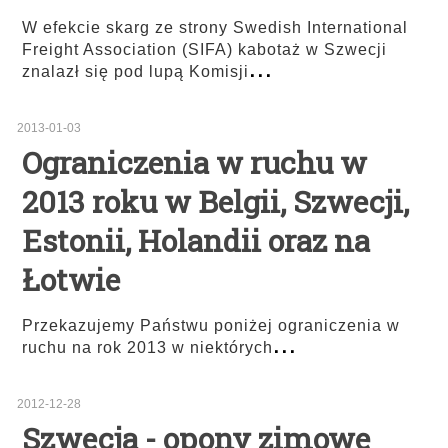
W efekcie skarg ze strony Swedish International
Freight Association (SIFA) kabotaż w Szwecji
...
znalazł się pod lupą Komisji
2013-01-03
Ograniczenia w ruchu w
2013 roku w Belgii, Szwecji,
Estonii, Holandii oraz na
Łotwie
Przekazujemy Państwu poniżej ograniczenia w
...
ruchu na rok 2013 w niektórych
2012-12-28
Szwecja - opony zimowe