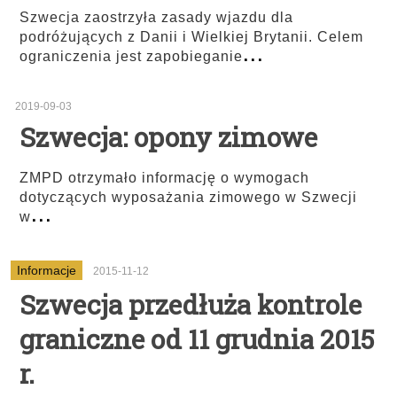
Szwecja zaostrzyła zasady wjazdu dla
podróżujących z Danii i Wielkiej Brytanii. Celem
...
ograniczenia jest zapobieganie
2019-09-03
Szwecja: opony zimowe
ZMPD otrzymało informację o wymogach
dotyczących wyposażania zimowego w Szwecji
...
w
Informacje
2015-11-12
Szwecja przedłuża kontrole
graniczne od 11 grudnia 2015
r.