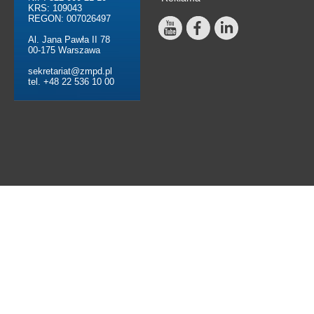
KRS: 109043
REGON: 007026497
Al. Jana Pawła II 78
00-175 Warszawa
sekretariat@zmpd.pl
tel. +48 22 536 10 00