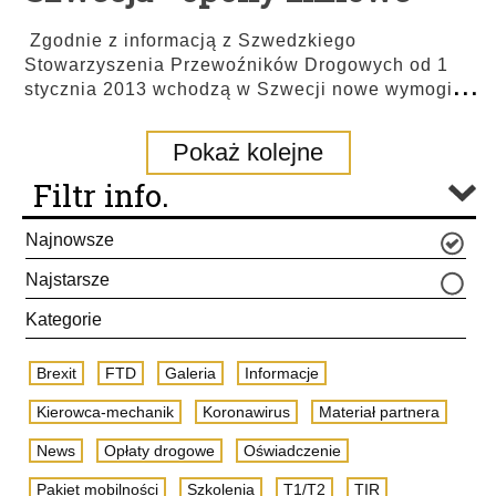
Zgodnie z informacją z Szwedzkiego
Stowarzyszenia Przewoźników Drogowych od 1
...
stycznia 2013 wchodzą w Szwecji nowe wymogi
Pokaż kolejne
Filtr info.
Najnowsze
Najstarsze
Kategorie
Brexit
FTD
Galeria
Informacje
Kierowca-mechanik
Koronawirus
Materiał partnera
News
Opłaty drogowe
Oświadczenie
Pakiet mobilności
Szkolenia
T1/T2
TIR