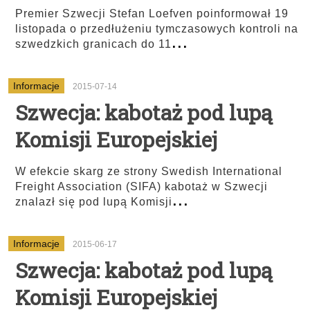
Premier Szwecji Stefan Loefven poinformował 19
listopada o przedłużeniu tymczasowych kontroli na
...
szwedzkich granicach do 11
Informacje
2015-07-14
Szwecja: kabotaż pod lupą
Komisji Europejskiej
W efekcie skarg ze strony Swedish International
Freight Association (SIFA) kabotaż w Szwecji
...
znalazł się pod lupą Komisji
Informacje
2015-06-17
Szwecja: kabotaż pod lupą
Komisji Europejskiej