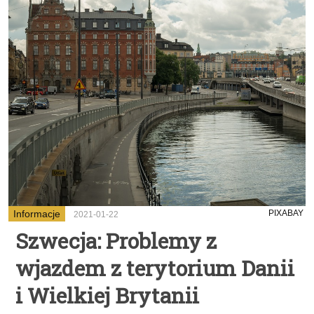
Informacje
PIXABAY
2021-01-22
Szwecja: Problemy z
wjazdem z terytorium Danii
i Wielkiej Brytanii