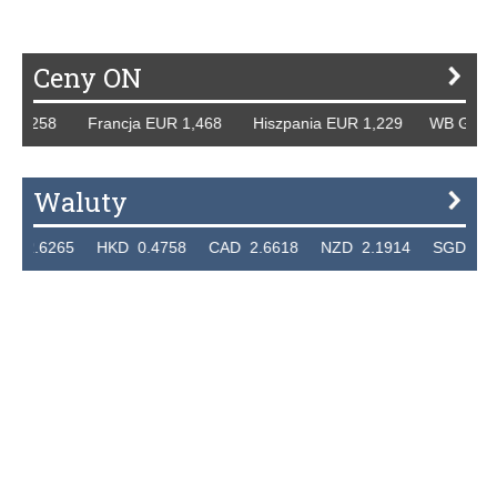
Ceny ON
,258 Francja EUR 1,468 Hiszpania EUR 1,229 WB GBP 1,31
Waluty
265 HKD 0.4758 CAD 2.6618 NZD 2.1914 SGD 2.9123 E