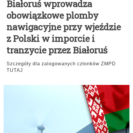
Białoruś wprowadza
obowiązkowe plomby
nawigacyjne przy wjeździe
z Polski w imporcie i
tranzycie przez Białoruś
Szczegóły dla zalogowanych członków ZMPD
TUTAJ