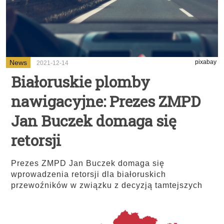
News
pixabay
2021-12-14
Białoruskie plomby
nawigacyjne: Prezes ZMPD
Jan Buczek domaga się
retorsji
Prezes ZMPD Jan Buczek domaga się
wprowadzenia retorsji dla białoruskich
przewoźników w związku z decyzją tamtejszych