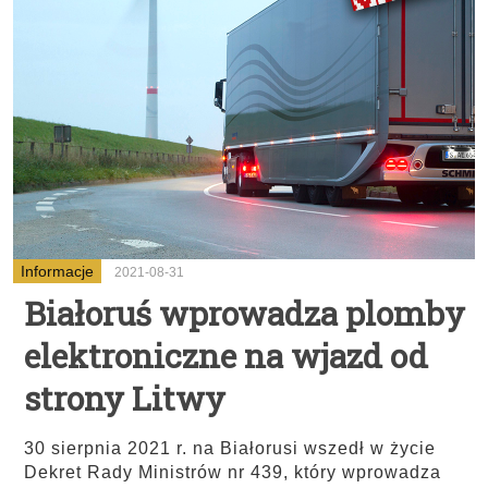
Informacje
2021-08-31
Białoruś wprowadza plomby
elektroniczne na wjazd od
strony Litwy
30 sierpnia 2021 r. na Białorusi wszedł w życie
Dekret Rady Ministrów nr 439, który wprowadza