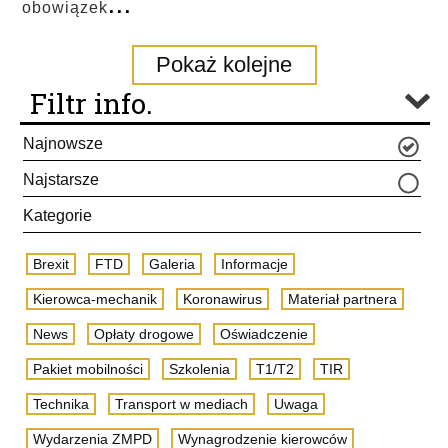
...
obowiązek
Pokaż kolejne
Filtr info.
Najnowsze
Najstarsze
Kategorie
Brexit
FTD
Galeria
Informacje
Kierowca-mechanik
Koronawirus
Materiał partnera
News
Opłaty drogowe
Oświadczenie
Pakiet mobilności
Szkolenia
T1/T2
TIR
Technika
Transport w mediach
Uwaga
Wydarzenia ZMPD
Wynagrodzenie kierowców