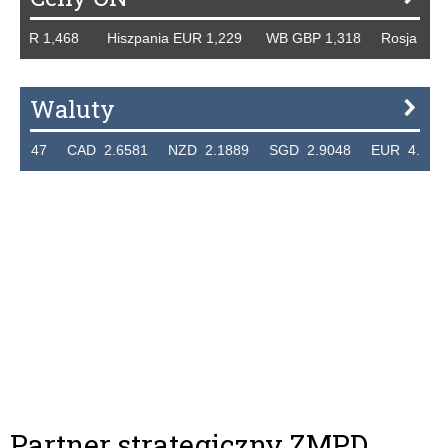
UR 1,468 Hiszpania EUR 1,229 WB GBP 1,318 Rosja RUB 46
Waluty
47 CAD 2.6581 NZD 2.1889 SGD 2.9048 EUR 4.2982 HUF
Partner strategiczny ZMPD