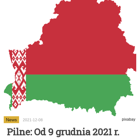
News
pixabay
2021-12-08
Pilne: Od 9 grudnia 2021 r.