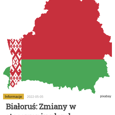
Informacje
pixabay
2022-05-05
Białoruś: Zmiany w