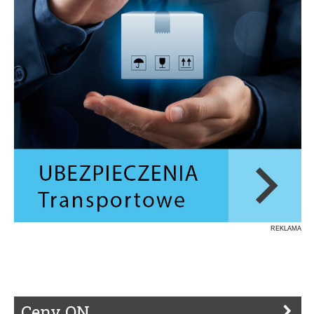
REKLAMA
Ceny ON