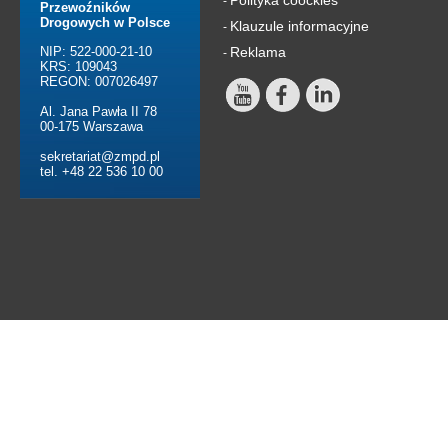
-
Przewoźników
Drogowych w Polsce
Klauzule informacyjne
-
NIP: 522-000-21-10
Reklama
-
KRS: 109043
REGON: 007026497
Al. Jana Pawła II 78
00-175 Warszawa
sekretariat@zmpd.pl
tel. +48 22 536 10 00