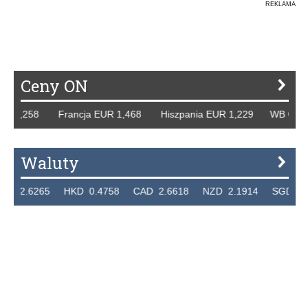
REKLAMA
Ceny ON
R 1,258 Francja EUR 1,468 Hiszpania EUR 1,229 WB GBP 1
Waluty
2.6265 HKD 0.4758 CAD 2.6618 NZD 2.1914 SGD 2.912