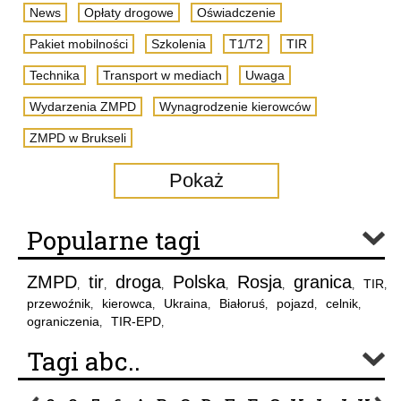
News
Opłaty drogowe
Oświadczenie
Pakiet mobilności
Szkolenia
T1/T2
TIR
Technika
Transport w mediach
Uwaga
Wydarzenia ZMPD
Wynagrodzenie kierowców
ZMPD w Brukseli
Pokaż
Popularne tagi
ZMPD
tir
droga
Polska
Rosja
granica
TIR
,
,
,
,
,
,
,
przewoźnik
kierowca
Ukraina
Białoruś
pojazd
celnik
,
,
,
,
,
,
ograniczenia
TIR-EPD
,
,
Tagi abc..