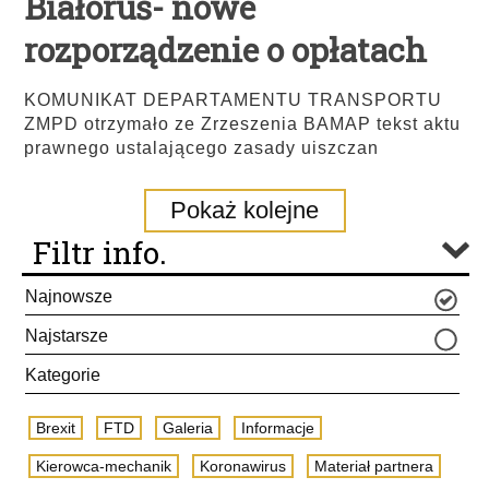
Białoruś- nowe
rozporządzenie o opłatach
KOMUNIKAT DEPARTAMENTU TRANSPORTU
ZMPD otrzymało ze Zrzeszenia BAMAP tekst aktu
prawnego ustalającego zasady uiszczan
Pokaż kolejne
Filtr info.
Najnowsze
Najstarsze
Kategorie
Brexit
FTD
Galeria
Informacje
Kierowca-mechanik
Koronawirus
Materiał partnera