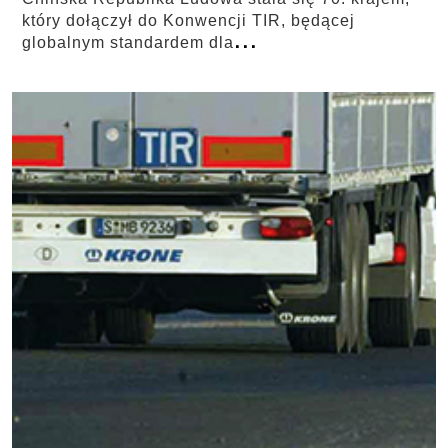
który dołączył do Konwencji TIR, będącej
...
globalnym standardem dla