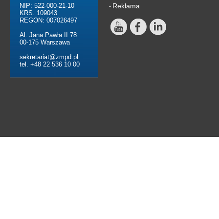
NIP: 522-000-21-10
Reklama
-
KRS: 109043
REGON: 007026497
Al. Jana Pawła II 78
00-175 Warszawa
sekretariat@zmpd.pl
tel. +48 22 536 10 00