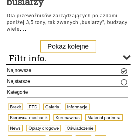
busiarzy
Dla przewoźników zarządzających pojazdami
poniżej 3,5 tony, tak zwanych „busiarzy”, budzący
...
wiele
Pokaż kolejne
Filtr info.
Najnowsze
Najstarsze
Kategorie
Brexit
FTD
Galeria
Informacje
Kierowca-mechanik
Koronawirus
Materiał partnera
News
Opłaty drogowe
Oświadczenie