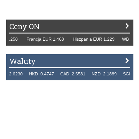
Ceny ON
R 1,258 Francja EUR 1,468 Hiszpania EUR 1,229 WB GBP 1,
Waluty
2.6230 HKD 0.4747 CAD 2.6581 NZD 2.1889 SGD 2.9048