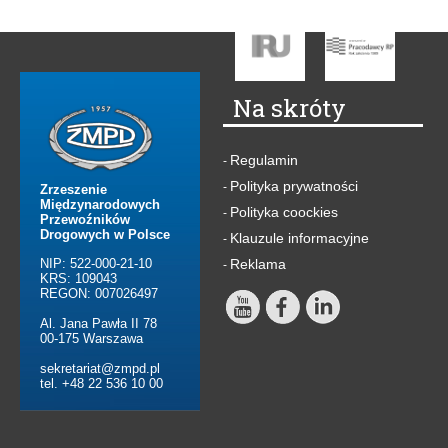
Na skróty
Regulamin
-
Polityka prywatności
-
Zrzeszenie
Międzynarodowych
Polityka coockies
-
Przewoźników
Drogowych w Polsce
Klauzule informacyjne
-
NIP: 522-000-21-10
Reklama
-
KRS: 109043
REGON: 007026497
Al. Jana Pawła II 78
00-175 Warszawa
sekretariat@zmpd.pl
tel. +48 22 536 10 00