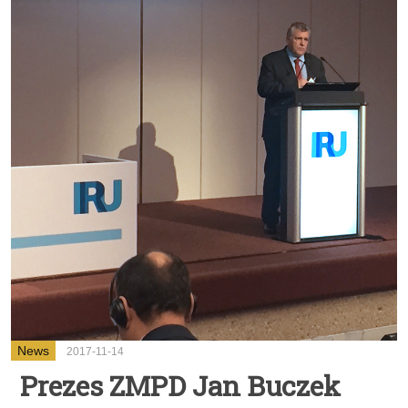
News
2017-11-14
Prezes ZMPD Jan Buczek