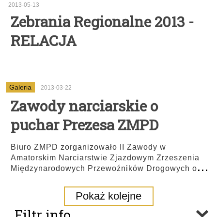
2013-05-13
Zebrania Regionalne 2013 -
RELACJA
Galeria
2013-03-22
Zawody narciarskie o
puchar Prezesa ZMPD
Biuro ZMPD zorganizowało II Zawody w
Amatorskim Narciarstwie Zjazdowym Zrzeszenia
...
Międzynarodowych Przewoźników Drogowych o
Pokaż kolejne
Filtr info.