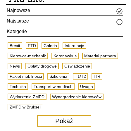
Najnowsze
Najstarsze
Kategorie
Brexit
FTD
Galeria
Informacje
Kierowca-mechanik
Koronawirus
Materiał partnera
News
Opłaty drogowe
Oświadczenie
Pakiet mobilności
Szkolenia
T1/T2
TIR
Technika
Transport w mediach
Uwaga
Wydarzenia ZMPD
Wynagrodzenie kierowców
ZMPD w Brukseli
Pokaż