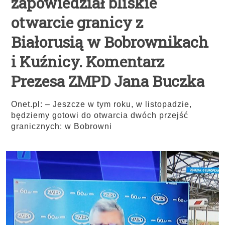
zapowiedział bliskie
otwarcie granicy z
Białorusią w Bobrownikach
i Kuźnicy. Komentarz
Prezesa ZMPD Jana Buczka
Onet.pl: – Jeszcze w tym roku, w listopadzie,
będziemy gotowi do otwarcia dwóch przejść
granicznych: w Bobrowni