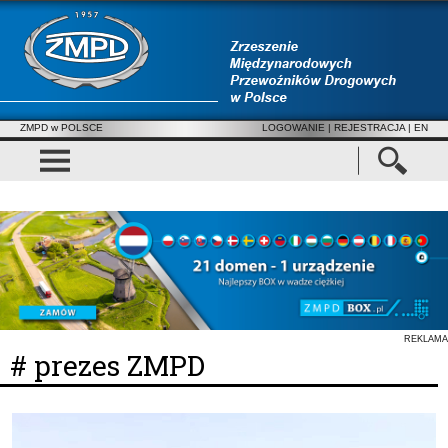
ZMPD w POLSCE
LOGOWANIE
|
REJESTRACJA
| EN
REKLAMA
# prezes ZMPD