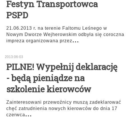
Festyn Transportowca
PSPD
21.06.2013 r. na terenie Faltomu Leśnego w
Nowym Dworze Wejherowskim odbyła się coroczna
...
impreza organizowana przez
2013-06-03
PILNE! Wypełnij deklarację
- będą pieniądze na
szkolenie kierowców
Zainteresowani przewoźnicy muszą zadeklarować
chęć zatrudnienia nowych kierowców do dnia 17
...
czerwca