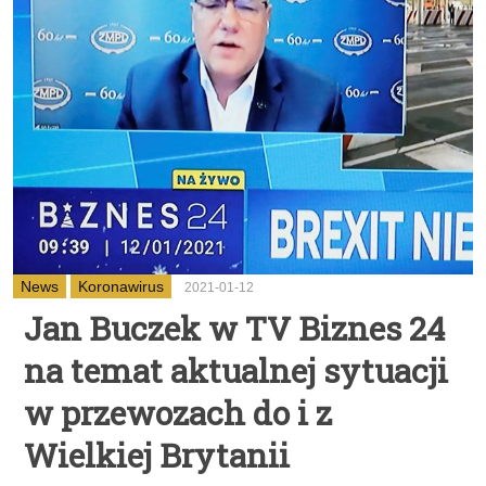
News
Koronawirus
2021-01-12
Jan Buczek w TV Biznes 24
na temat aktualnej sytuacji
w przewozach do i z
Wielkiej Brytanii