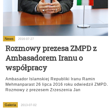
News
2016-07-27
Rozmowy prezesa ZMPD z
Ambasadorem Iranu o
współpracy
Ambasador Islamskiej Republiki Iranu Ramin
Mehmanparast 26 lipca 2016 roku odwiedził ZMPD.
Rozmowy z prezesem Zrzeszenia Jan
Galeria
2013-07-02