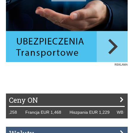
REKLAMA
Ceny ON
258 Francja EUR 1,468 Hiszpania EUR 1,229 WB GBP 1,318