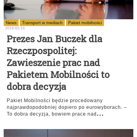
News
Transport w mediach
Pakiet mobilności
2019-02-14
Prezes Jan Buczek dla
Rzeczpospolitej:
Zawieszenie prac nad
Pakietem Mobilności to
dobra decyzja
Pakiet Mobilności będzie procedowany
najprawdopodobniej dopiero po eurowyborach. –
...
To dobra decyzja, bowiem prace nad