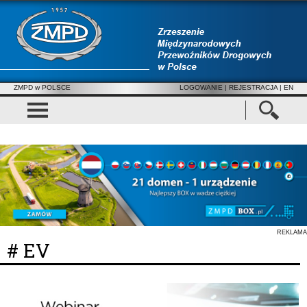
ZMPD w POLSCE
LOGOWANIE
|
REJESTRACJA
| EN
REKLAMA
# EV