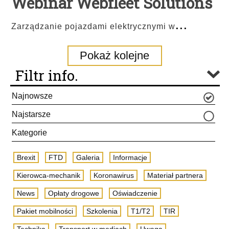
Webinar Webfleet Solutions
...
Zarządzanie pojazdami elektrycznymi w
Pokaż kolejne
Filtr info.
Najnowsze
Najstarsze
Kategorie
Brexit
FTD
Galeria
Informacje
Kierowca-mechanik
Koronawirus
Materiał partnera
News
Opłaty drogowe
Oświadczenie
Pakiet mobilności
Szkolenia
T1/T2
TIR