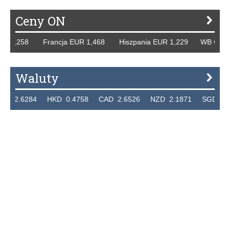
Ceny ON
R 1,258 Francja EUR 1,468 Hiszpania EUR 1,229 WB GBP 1,
Waluty
2.6284 HKD 0.4758 CAD 2.6526 NZD 2.1871 SGD 2.9103