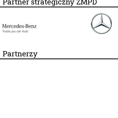
Partner strategiczny ZMPD
Partnerzy