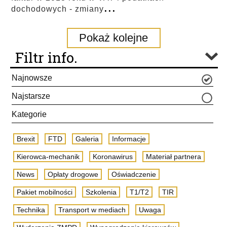
...
dochodowych - zmiany
Pokaż kolejne
Filtr info.
Najnowsze
Najstarsze
Kategorie
Brexit
FTD
Galeria
Informacje
Kierowca-mechanik
Koronawirus
Materiał partnera
News
Opłaty drogowe
Oświadczenie
Pakiet mobilności
Szkolenia
T1/T2
TIR
Technika
Transport w mediach
Uwaga