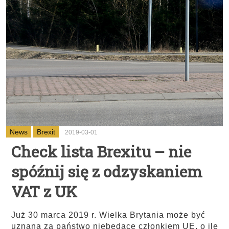
News
Brexit
2019-03-01
Check lista Brexitu – nie
spóźnij się z odzyskaniem
VAT z UK
Już 30 marca 2019 r. Wielka Brytania może być
uznana za państwo niebędące członkiem UE, o ile