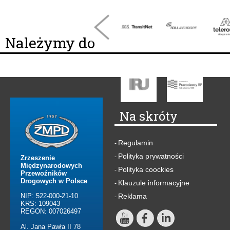
Należymy do
Na skróty
Regulamin
-
Polityka prywatności
-
Zrzeszenie
Międzynarodowych
Polityka coockies
-
Przewoźników
Drogowych w Polsce
Klauzule informacyjne
-
NIP: 522-000-21-10
Reklama
-
KRS: 109043
REGON: 007026497
Al. Jana Pawła II 78