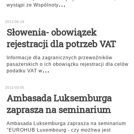
...
wystąpi ze Wspólnoty
2013-06-19
Słowenia- obowiązek
rejestracji dla potrzeb VAT
Informacje dla zagranicznych przewoźników
pasażerskich o ich obowiązku rejestracji dla celów
...
podatku VAT w
2013-03-05
Ambasada Luksemburga
zaprasza na seminarium
Ambasada Luksemburga zaprasza na seminarium
"EUROHUB Luxembourg - czy możliwa jest